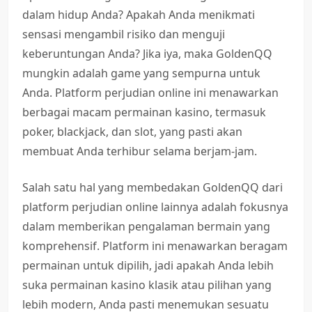
dalam hidup Anda? Apakah Anda menikmati
sensasi mengambil risiko dan menguji
keberuntungan Anda? Jika iya, maka GoldenQQ
mungkin adalah game yang sempurna untuk
Anda. Platform perjudian online ini menawarkan
berbagai macam permainan kasino, termasuk
poker, blackjack, dan slot, yang pasti akan
membuat Anda terhibur selama berjam-jam.
Salah satu hal yang membedakan GoldenQQ dari
platform perjudian online lainnya adalah fokusnya
dalam memberikan pengalaman bermain yang
komprehensif. Platform ini menawarkan beragam
permainan untuk dipilih, jadi apakah Anda lebih
suka permainan kasino klasik atau pilihan yang
lebih modern, Anda pasti menemukan sesuatu