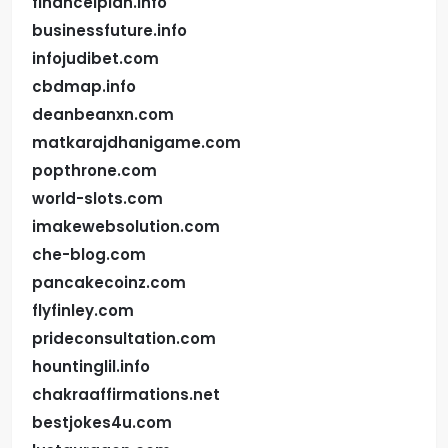
financelplan.info
businessfuture.info
infojudibet.com
cbdmap.info
deanbeanxn.com
matkarajdhanigame.com
popthrone.com
world-slots.com
imakewebsolution.com
che-blog.com
pancakecoinz.com
flyfinley.com
prideconsultation.com
hountinglil.info
chakraaffirmations.net
bestjokes4u.com