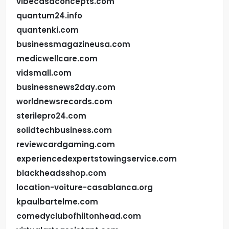
vibecasaconcepts.com
quantum24.info
quantenki.com
businessmagazineusa.com
medicwellcare.com
vidsmall.com
businessnews2day.com
worldnewsrecords.com
sterilepro24.com
solidtechbusiness.com
reviewcardgaming.com
experiencedexpertstowingservice.com
blackheadsshop.com
location-voiture-casablanca.org
kpaulbartelme.com
comedyclubofhiltonhead.com