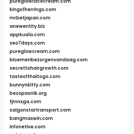
pureglowfacecream.com
kingofherrings.com
mrbetjapan.com
anewentity.biz
appkuala.com
seo7days.com
pureglowcream.com
bloemenbezorgenvandaag.com
secrettohairgrowth.com
tasteofthaitogo.com
bunnynkitty.com
bezopasnik.org
fjmnxga.com
saigonstartransport.com
bangmaxwin.com
infonetive.com