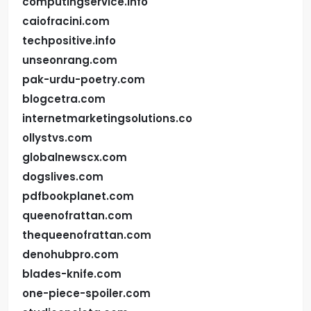
computingservice.info
caiofracini.com
techpositive.info
unseonrang.com
pak-urdu-poetry.com
blogcetra.com
internetmarketingsolutions.co
ollystvs.com
globalnewscx.com
dogslives.com
pdfbookplanet.com
queenofrattan.com
thequeenofrattan.com
denohubpro.com
blades-knife.com
one-piece-spoiler.com