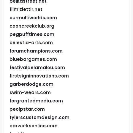
beikastreet.net
filmizlettir.net
ourmultiworlds.com
cooncreekclub.org
pegpufftimes.com
celestia-arts.com
forumchampions.com
bluebargames.com
festivaldelamalou.com
firstsigninnovations.com
garberdodge.com
swim-wears.com
forgrantedmedia.com
peolpstar.com
tylerscustomdesign.com
carworksonline.com