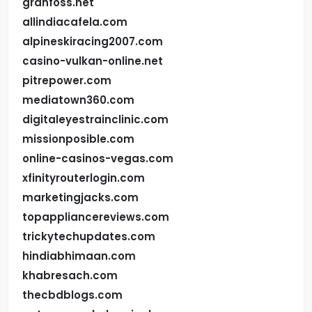
granfoss.net
allindiacafela.com
alpineskiracing2007.com
casino-vulkan-online.net
pitrepower.com
mediatown360.com
digitaleyestrainclinic.com
missionposible.com
online-casinos-vegas.com
xfinityrouterlogin.com
marketingjacks.com
topappliancereviews.com
trickytechupdates.com
hindiabhimaan.com
khabresach.com
thecbdblogs.com