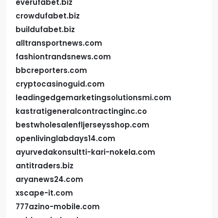
everufabet.biz
crowdufabet.biz
buildufabet.biz
alltransportnews.com
fashiontrandsnews.com
bbcreporters.com
cryptocasinoguid.com
leadingedgemarketingsolutionsmi.com
kastratigeneralcontractinginc.co
bestwholesalenfljerseysshop.com
openlivinglabdays14.com
ayurvedakonsultti-kari-nokela.com
antitraders.biz
aryanews24.com
xscape-it.com
777azino-mobile.com