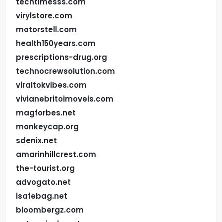
techtimesss.com
virylstore.com
motorstell.com
health150years.com
prescriptions-drug.org
technocrewsolution.com
viraltokvibes.com
vivianebritoimoveis.com
magforbes.net
monkeycap.org
sdenix.net
amarinhillcrest.com
the-tourist.org
advogato.net
isafebag.net
bloombergz.com