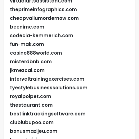
virtualartsassistant.com
theprimeinfographics.com
cheapvaliumordernow.com
beenime.com
sodecia-kemmerich.com
fun-mak.com
casino888world.com
misterdbnb.com
jkmezcal.com
intervaltrainingexercises.com
tyestylebusinesssolutions.com
royalpoipet.com
thestaurant.com
bestlinktrackingsoftware.com
clublubupoo.com
bonusmazijeu.com