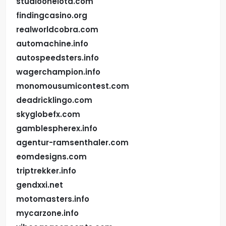
studiooneiota.com
findingcasino.org
realworldcobra.com
automachine.info
autospeedsters.info
wagerchampion.info
monomousumicontest.com
deadricklingo.com
skyglobefx.com
gamblespherex.info
agentur-ramsenthaler.com
eomdesigns.com
triptrekker.info
gendxxi.net
motomasters.info
mycarzone.info