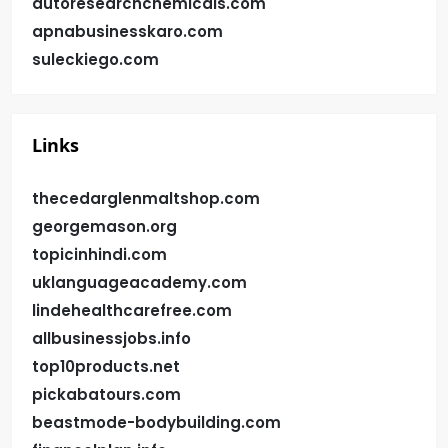
autoresearchchemicals.com
apnabusinesskaro.com
suleckiego.com
Links
thecedarglenmaltshop.com
georgemason.org
topicinhindi.com
uklanguageacademy.com
lindehealthcarefree.com
allbusinessjobs.info
top10products.net
pickabatours.com
beastmode-bodybuilding.com