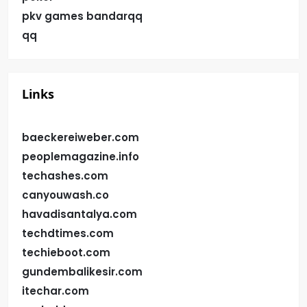
pkv games bandarqq
qq
Links
baeckereiweber.com
peoplemagazine.info
techashes.com
canyouwash.co
havadisantalya.com
techdtimes.com
techieboot.com
gundembalikesir.com
itechar.com