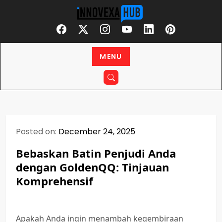
Skip
PKV Games
to
PKV Games adalah
Tempat
content
tempat berkumpulnya
Berkumpuln
para pecinta poker
MENU
Para Pecin
online. Nikmati
berbagai varian poker
Poker Onli
dengan komunitas
besar dan peluang
menang yang tinggi.
Posted on:
December 24, 2025
Bebaskan Batin Penjudi Anda
dengan GoldenQQ: Tinjauan
Komprehensif
Apakah Anda ingin menambah kegembiraan