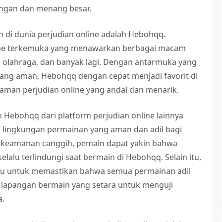
ngan dan menang besar.
 di dunia perjudian online adalah Hebohqq.
line terkemuka yang menawarkan berbagai macam
n olahraga, dan banyak lagi. Dengan antarmuka yang
ng aman, Hebohqq dengan cepat menjadi favorit di
aman perjudian online yang andal dan menarik.
Hebohqq dari platform perjudian online lainnya
lingkungan permainan yang aman dan adil bagi
 keamanan canggih, pemain dapat yakin bahwa
lalu terlindungi saat bermain di Hebohqq. Selain itu,
u untuk memastikan bahwa semua permainan adil
lapangan bermain yang setara untuk menguji
a.