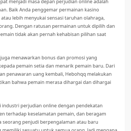
at menjadi masa depan perjudian online adalah
han. Baik Anda penggemar permainan kasino
e, atau lebih menyukai sensasi taruhan olahraga,
rang. Dengan ratusan permainan untuk dipilih dan
emain tidak akan pernah kehabisan pilihan saat
 juga menawarkan bonus dan promosi yang
pada pemain setia dan menarik pemain baru. Dari
 dan penawaran uang kembali, Hebohqq melakukan
tikan bahwa pemain merasa dihargai dan dihargai
 industri perjudian online dengan pendekatan
men terhadap keselamatan pemain, dan beragam
da seorang penjudi berpengalaman atau baru
 memiliki sesuatu untuk semua orang. Jadi mengapa