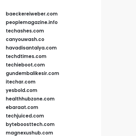
baeckereiweber.com
peoplemagazine.info
techashes.com
canyouwash.co
havadisantalya.com
techdtimes.com
techieboot.com
gundembalikesir.com
itechar.com
yesbold.com
healthhubzone.com
ebaraat.com
techjuiced.com
byteboosttech.com
magnexushub.com