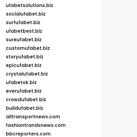
ufabetsolutions.biz
socialufabet.biz
surfufabet.biz
ufabetbest.biz
sureufabet.biz
customufabet.biz
storyufabet.biz
epicufabet.biz
crystalufabet.biz
ufabetok.biz
everufabet.biz
crowdufabet.biz
buildufabet.biz
alltransportnews.com
fashiontrandsnews.com
bbcreporters.com