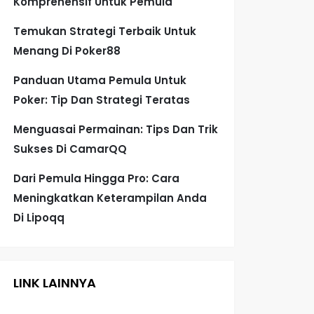
Komprehensif Untuk Pemula
Temukan Strategi Terbaik Untuk
Menang Di Poker88
Panduan Utama Pemula Untuk
Poker: Tip Dan Strategi Teratas
Menguasai Permainan: Tips Dan Trik
Sukses Di CamarQQ
Dari Pemula Hingga Pro: Cara
Meningkatkan Keterampilan Anda
Di Lipoqq
LINK LAINNYA