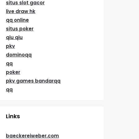
situs slot gacor
live draw hk
qq online
situs poker
qiu qiu
pkv
dominoqq
qq
poker
pkv games bandarqq
qq
Links
baeckereiweber.com