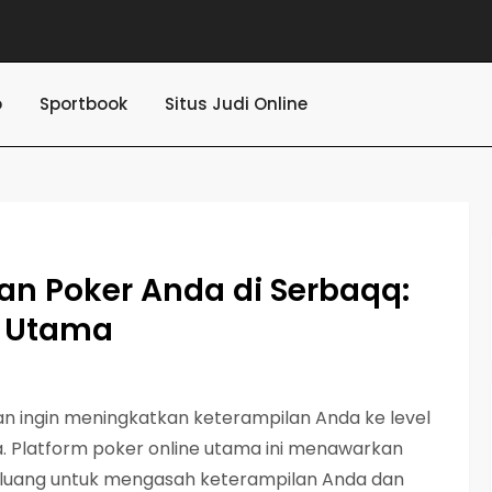
mpat Berkumpulnya Para Pecinta 
rkumpulnya para pecinta poker online. Nikmati berbagai var
o
Sportbook
Situs Judi Online
n Poker Anda di Serbaqq:
e Utama
n ingin meningkatkan keterampilan Anda ke level
. Platform poker online utama ini menawarkan
luang untuk mengasah keterampilan Anda dan