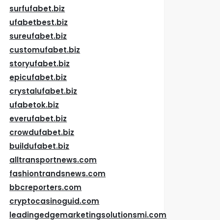
surfufabet.biz
ufabetbest.biz
sureufabet.biz
customufabet.biz
storyufabet.biz
epicufabet.biz
crystalufabet.biz
ufabetok.biz
everufabet.biz
crowdufabet.biz
buildufabet.biz
alltransportnews.com
fashiontrandsnews.com
bbcreporters.com
cryptocasinoguid.com
leadingedgemarketingsolutionsmi.com