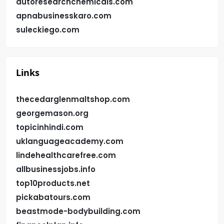
autoresearchchemicals.com
apnabusinesskaro.com
suleckiego.com
Links
thecedarglenmaltshop.com
georgemason.org
topicinhindi.com
uklanguageacademy.com
lindehealthcarefree.com
allbusinessjobs.info
top10products.net
pickabatours.com
beastmode-bodybuilding.com