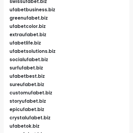
swissufabet.biz
ufabetbusiness.biz
greenufabet.biz
ufabetcolor.biz
extraufabet.biz
ufabetlife.biz
ufabetsolutions.biz
socialufabet.biz
surfufabet.biz
ufabetbest.biz
sureufabet.biz
customufabet.biz
storyufabet.biz
epicufabet.biz
crystalufabet.biz
ufabetok.biz