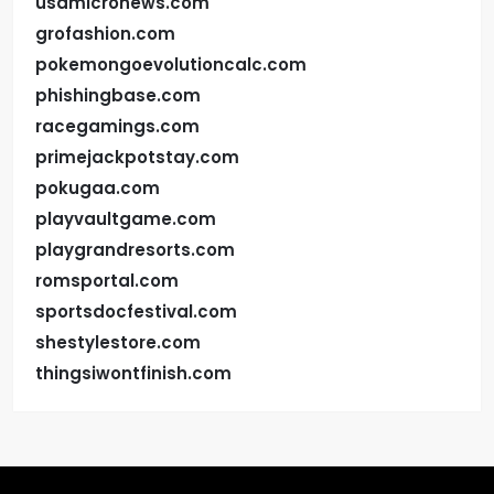
usamicronews.com
grofashion.com
pokemongoevolutioncalc.com
phishingbase.com
racegamings.com
primejackpotstay.com
pokugaa.com
playvaultgame.com
playgrandresorts.com
romsportal.com
sportsdocfestival.com
shestylestore.com
thingsiwontfinish.com