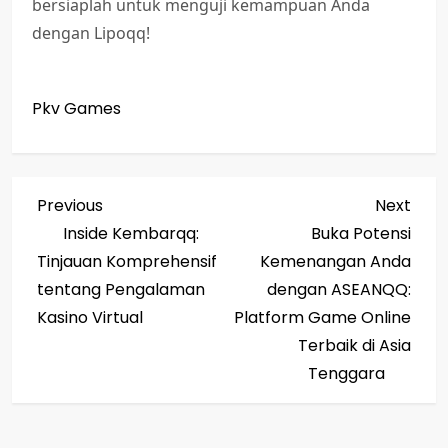
bersiaplah untuk menguji kemampuan Anda
dengan Lipoqq!
Pkv Games
P
Previous
Next
Previous
Next
Post
Post
Inside Kembarqq:
Buka Potensi
o
Tinjauan Komprehensif
Kemenangan Anda
s
tentang Pengalaman
dengan ASEANQQ:
Kasino Virtual
Platform Game Online
t
Terbaik di Asia
Tenggara
n
a