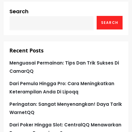
v
Search
i
SEARCH
g
a
Recent Posts
t
Menguasai Permainan: Tips Dan Trik Sukses Di
i
CamarQQ
o
Dari Pemula Hingga Pro: Cara Meningkatkan
Keterampilan Anda Di Lipoqq
n
Peringatan: Sangat Menyenangkan! Daya Tarik
WarnetQQ
Dari Poker Hingga Slot: CentralQQ Menawarkan