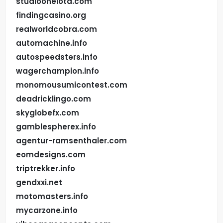
studiooneiota.com
findingcasino.org
realworldcobra.com
automachine.info
autospeedsters.info
wagerchampion.info
monomousumicontest.com
deadricklingo.com
skyglobefx.com
gamblespherex.info
agentur-ramsenthaler.com
eomdesigns.com
triptrekker.info
gendxxi.net
motomasters.info
mycarzone.info