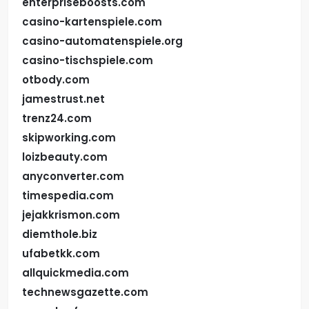
enterpriseboosts.com
casino-kartenspiele.com
casino-automatenspiele.org
casino-tischspiele.com
otbody.com
jamestrust.net
trenz24.com
skipworking.com
loizbeauty.com
anyconverter.com
timespedia.com
jejakkrismon.com
diemthole.biz
ufabetkk.com
allquickmedia.com
technewsgazette.com