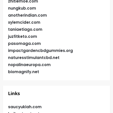
zhitiemoe.com
nungkub.com
anotherindian.com
xylemcider.com
taniaetiago.com
juzfitketo.com
pasomaga.com
impactgardencbdgummies.org
naturesstimulantcbd.net
nopalinaeuropa.com
biomagnify.net
Links
saucyukiah.com