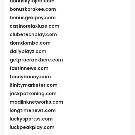
bonuskyfojea.com
bonuskorokee.com
bonusgexipoy.com
casinorelaxluxe.com
clubetechplay.com
domdombd.com
dailyplayz.com
getprocrackhere.com
fastinnews.com
fannybanny.com
ifinitymarketer.com
jackpotkoning.com
modlinknetworks.com
longtimenewz.com
luckysportss.com
luckpeakplay.com