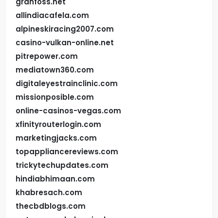
granfoss.net
allindiacafela.com
alpineskiracing2007.com
casino-vulkan-online.net
pitrepower.com
mediatown360.com
digitaleyestrainclinic.com
missionposible.com
online-casinos-vegas.com
xfinityrouterlogin.com
marketingjacks.com
topappliancereviews.com
trickytechupdates.com
hindiabhimaan.com
khabresach.com
thecbdblogs.com