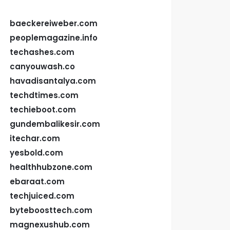
baeckereiweber.com
peoplemagazine.info
techashes.com
canyouwash.co
havadisantalya.com
techdtimes.com
techieboot.com
gundembalikesir.com
itechar.com
yesbold.com
healthhubzone.com
ebaraat.com
techjuiced.com
byteboosttech.com
magnexushub.com