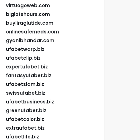
virtuogoweb.com
biglotshours.com
buyliraglutide.com
onlinesafemeds.com
gyanibhandar.com
ufabetwarp.biz
ufabetclip.biz
expertufabet.biz
fantasyufabet.biz
ufabetsiam.biz
swissufabet.biz
ufabetbusiness.biz
greenufabet.biz
ufabetcolor.biz
extraufabet.biz
ufabetlife.biz