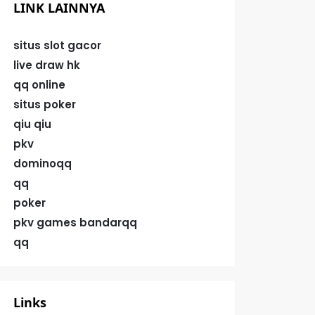
LINK LAINNYA
situs slot gacor
live draw hk
qq online
situs poker
qiu qiu
pkv
dominoqq
qq
poker
pkv games bandarqq
qq
Links