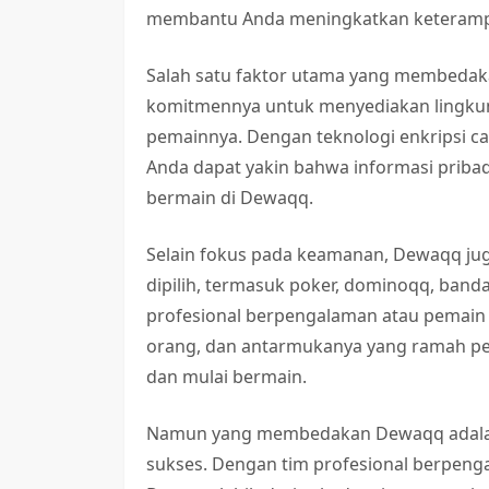
membantu Anda meningkatkan keterampi
Salah satu faktor utama yang membedaka
komitmennya untuk menyediakan lingkun
pemainnya. Dengan teknologi enkripsi c
Anda dapat yakin bahwa informasi pribad
bermain di Dewaqq.
Selain fokus pada keamanan, Dewaqq j
dipilih, termasuk poker, dominoqq, band
profesional berpengalaman atau pemain
orang, dan antarmukanya yang ramah 
dan mulai bermain.
Namun yang membedakan Dewaqq adalah
sukses. Dengan tim profesional berpenga