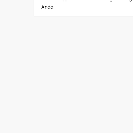
s
Anda
t
n
a
v
i
g
a
t
i