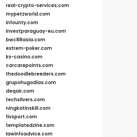
real-crypto-services.com
mypetzworld.com
infounty.com
investparaguay-eu.com
bwc88asia.com
extrem-poker.com
ks-casino.com
carcarepoints.com
thedoodlebreeders.com
grupohugodias.com
deqair.com
techsilvers.com
ningkatinskill.com
fivsport.com
templatedzine.com
lawinfoadvice.com