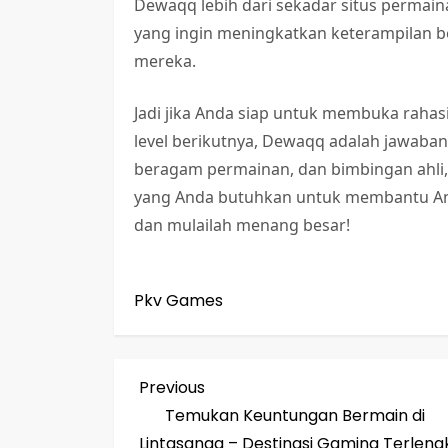
Dewaqq lebih dari sekadar situs permain
yang ingin meningkatkan keterampilan
mereka.
Jadi jika Anda siap untuk membuka rah
level berikutnya, Dewaqq adalah jawab
beragam permainan, dan bimbingan ahli,
yang Anda butuhkan untuk membantu And
dan mulailah menang besar!
Pkv Games
P
Previous
Previous
Post
Temukan Keuntungan Bermain di
o
Lintasanqq – Destinasi Gaming Terlen