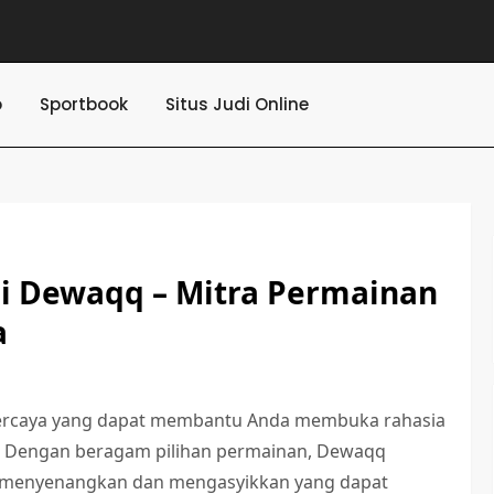
pat Berkumpulnya Para Pecinta Po
kumpulnya para pecinta poker online. Nikmati berbagai varian 
o
Sportbook
Situs Judi Online
di Dewaqq – Mitra Permainan
a
epercaya yang dapat membantu Anda membuka rahasia
. Dengan beragam pilihan permainan, Dewaqq
menyenangkan dan mengasyikkan yang dapat