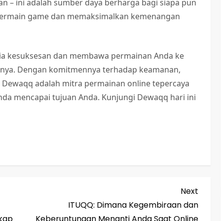
an – ini adalah sumber daya berharga bagi siapa pun
 bermain game dan memaksimalkan kemenangan
asia kesuksesan dan membawa permainan Anda ke
annya. Dengan komitmennya terhadap keamanan,
 Dewaqq adalah mitra permainan online tepercaya
a mencapai tujuan Anda. Kunjungi Dewaqq hari ini
Next
Next
Post
ITUQQ: Dimana Kegembiraan dan
gkap
Keberuntungan Menanti Anda Saat Online