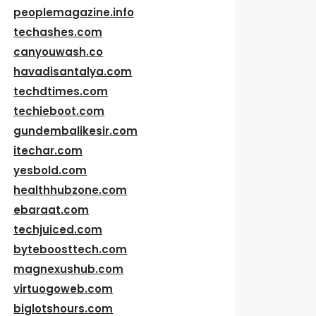
peoplemagazine.info
techashes.com
canyouwash.co
havadisantalya.com
techdtimes.com
techieboot.com
gundembalikesir.com
itechar.com
yesbold.com
healthhubzone.com
ebaraat.com
techjuiced.com
byteboosttech.com
magnexushub.com
virtuogoweb.com
biglotshours.com