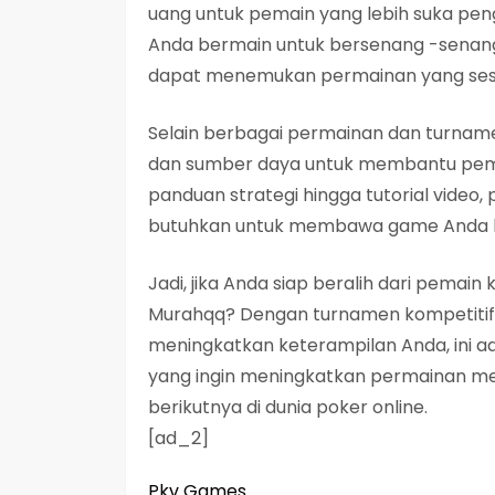
uang untuk pemain yang lebih suka pe
Anda bermain untuk bersenang -senang 
dapat menemukan permainan yang sesu
Selain berbagai permainan dan turnam
dan sumber daya untuk membantu pema
panduan strategi hingga tutorial video
butuhkan untuk membawa game Anda ke
Jadi, jika Anda siap beralih dari pemain
Murahqq? Dengan turnamen kompetitif,
meningkatkan keterampilan Anda, ini 
yang ingin meningkatkan permainan me
berikutnya di dunia poker online.
[ad_2]
Pkv Games