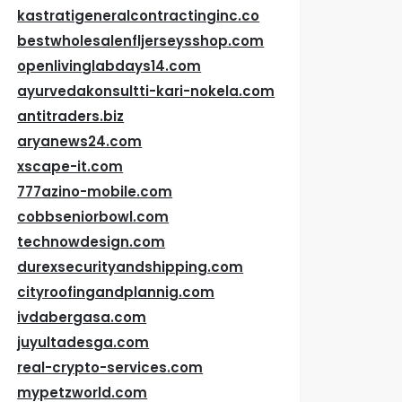
kastratigeneralcontractinginc.co
bestwholesalenfljerseysshop.com
openlivinglabdays14.com
ayurvedakonsultti-kari-nokela.com
antitraders.biz
aryanews24.com
xscape-it.com
777azino-mobile.com
cobbseniorbowl.com
technowdesign.com
durexsecurityandshipping.com
cityroofingandplannig.com
ivdabergasa.com
juyultadesga.com
real-crypto-services.com
mypetzworld.com