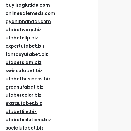
buyliraglutide.com
onlinesafemeds.com
gyanibhandar.com
ufabetwarp.biz
ufabetclip.biz
expertufabet.biz
fantasyufabet.biz
ufabetsiam.biz
swissufabet.biz
ufabetbusiness.biz
greenufabet.biz
ufabetcolor.biz
extraufabet.biz
ufabetlife.biz
ufabetsolutions.biz
socialufabet.biz