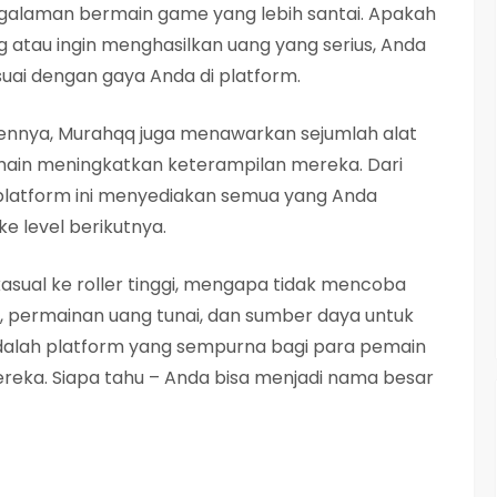
ngalaman bermain game yang lebih santai. Apakah
atau ingin menghasilkan uang yang serius, Anda
ai dengan gaya Anda di platform.
ennya, Murahqq juga menawarkan sejumlah alat
in meningkatkan keterampilan mereka. Dari
, platform ini menyediakan semua yang Anda
 level berikutnya.
 kasual ke roller tinggi, mengapa tidak mencoba
 permainan uang tunai, dan sumber daya untuk
adalah platform yang sempurna bagi para pemain
reka. Siapa tahu – Anda bisa menjadi nama besar