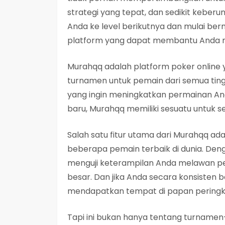
strategi yang tepat, dan sedikit keb
Anda ke level berikutnya dan mulai berm
platform yang dapat membantu Anda me
Murahqq adalah platform poker onlin
turnamen untuk pemain dari semua tin
yang ingin meningkatkan permainan A
baru, Murahqq memiliki sesuatu untuk 
Salah satu fitur utama dari Murahqq ad
beberapa pemain terbaik di dunia. Deng
menguji keterampilan Anda melawan p
besar. Dan jika Anda secara konsisten b
mendapatkan tempat di papan peringkat 
Tapi ini bukan hanya tentang turnam