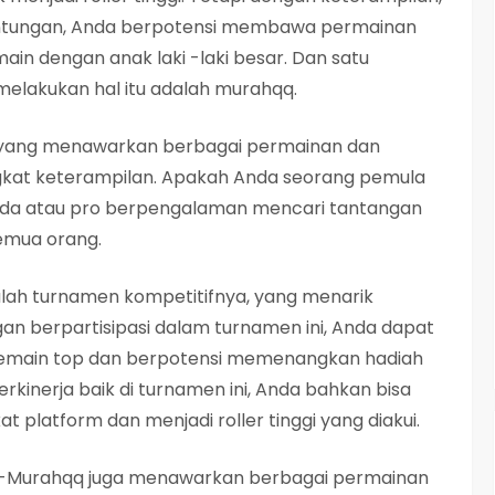
eruntungan, Anda berpotensi membawa permainan
ain dengan anak laki -laki besar. Dan satu
lakukan hal itu adalah murahqq.
e yang menawarkan berbagai permainan dan
gkat keterampilan. Apakah Anda seorang pemula
nda atau pro berpengalaman mencari tantangan
semua orang.
alah turnamen kompetitifnya, yang menarik
an berpartisipasi dalam turnamen ini, Anda dapat
emain top dan berpotensi memenangkan hadiah
erkinerja baik di turnamen ini, Anda bahkan bisa
platform dan menjadi roller tinggi yang diakui.
en-Murahqq juga menawarkan berbagai permainan