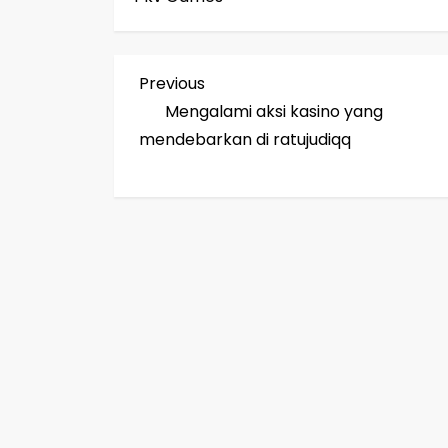
P
Previous
Previous
Post
Mengalami aksi kasino yang
o
mendebarkan di ratujudiqq
s
t
n
a
v
i
g