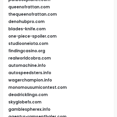
queenofrattan.com
thequeenofrattan.com
denohubpro.com
blades-knife.com
one-piece-spoiler.com
studiooneiota.com
findingcasino.org
realworldcobra.com
automachine.info
autospeedsters.info
wagerchampion.info
monomousumicontest.com
deadricklingo.com
skyglobefx.com
gamblespherex.info
agentur-ramsenthaler.com