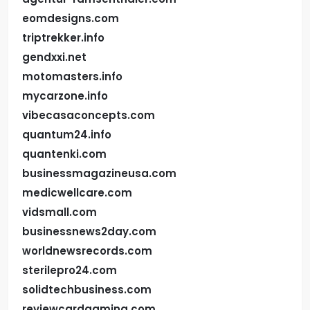
eomdesigns.com
triptrekker.info
gendxxi.net
motomasters.info
mycarzone.info
vibecasaconcepts.com
quantum24.info
quantenki.com
businessmagazineusa.com
medicwellcare.com
vidsmall.com
businessnews2day.com
worldnewsrecords.com
sterilepro24.com
solidtechbusiness.com
reviewcardgaming.com