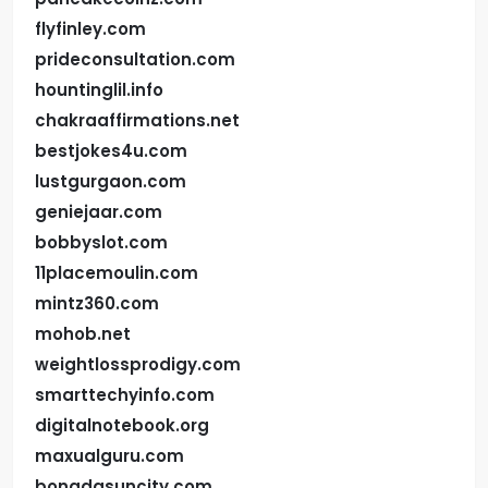
flyfinley.com
prideconsultation.com
hountinglil.info
chakraaffirmations.net
bestjokes4u.com
lustgurgaon.com
geniejaar.com
bobbyslot.com
11placemoulin.com
mintz360.com
mohob.net
weightlossprodigy.com
smarttechyinfo.com
digitalnotebook.org
maxualguru.com
bongdasuncity.com