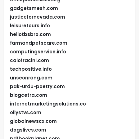
gadgetsmesh.com
justicefornevada.com
leisuretours.info
hellotbsbro.com
farmandpetscare.com
computingservice.info
caiofracini.com
techpositive.info
unseonrang.com
pak-urdu-poetry.com
blogcetra.com
internetmarketingsolutions.co
ollystvs.com
globalnewscx.com
dogslives.com
pdfbookplanet.com