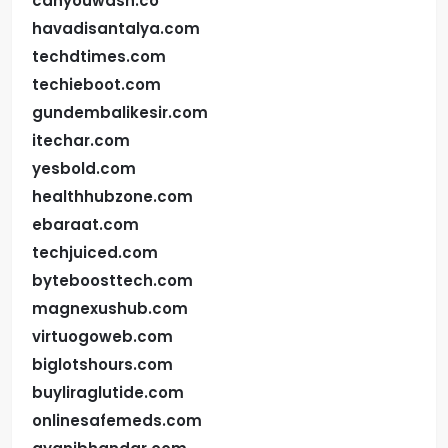
canyouwash.co
havadisantalya.com
techdtimes.com
techieboot.com
gundembalikesir.com
itechar.com
yesbold.com
healthhubzone.com
ebaraat.com
techjuiced.com
byteboosttech.com
magnexushub.com
virtuogoweb.com
biglotshours.com
buyliraglutide.com
onlinesafemeds.com