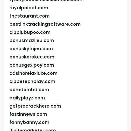
royalpoipet.com
thestaurant.com
bestlinktrackingsoftware.com
clublubupoo.com
bonusmazijeu.com
bonuskyfojea.com
bonuskorokee.com
bonusgexipoy.com
casinorelaxluxe.com
clubetechplay.com
domdombd.com
dailyplayz.com
getprocrackhere.com
fastinnews.com
fannybanny.com
ifinitymarketer.com