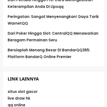
i
Keterampilan Anda Di Lipoqq
o
Peringatan: Sangat Menyenangkan! Daya Tarik
n
WarnetQQ
Dari Poker Hingga Slot: CentralQQ Menawarkan
Beragam Permainan Seru
Bersiaplah Menang Besar Di BandarQQ365:
Platform BandarQ Online Premier
LINK LAINNYA
situs slot gacor
live draw hk
qq online