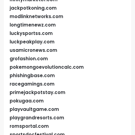
jackpotkoning.com
modlinknetworks.com
longtimenewz.com
luckysportss.com
luckpeakplay.com
usamicronews.com
grofashion.com
pokemongoevolutioncalc.com
phishingbase.com
racegamings.com
primejackpotstay.com
pokugaa.com
playvaultgame.com
playgrandresorts.com
romsportal.com
sportsdocfestival.com