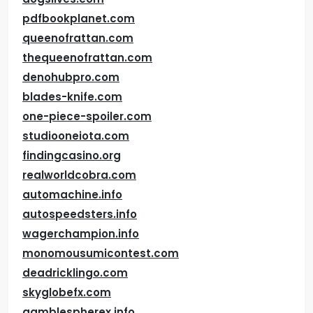
pdfbookplanet.com
queenofrattan.com
thequeenofrattan.com
denohubpro.com
blades-knife.com
one-piece-spoiler.com
studiooneiota.com
findingcasino.org
realworldcobra.com
automachine.info
autospeedsters.info
wagerchampion.info
monomousumicontest.com
deadricklingo.com
skyglobefx.com
gamblespherex.info