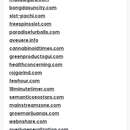
bongdasuncity.com
slot-pachi.com
freespinsslot.com
paradisefurballs.com
aveuere.info
cannabinoidtimes.com
greenproductsgui.com
healthconcerning.com
rojgarind.com
fewhour.com
18minutetimer.com
semanticseostars.com
mainstreamzone.com
growmarijuanas.com
webnshare.com
overlygeneralization.com