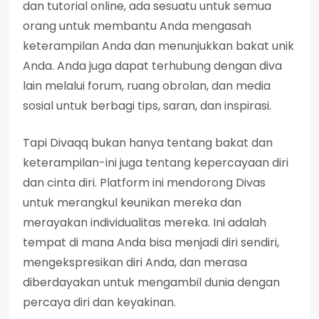
dan tutorial online, ada sesuatu untuk semua
orang untuk membantu Anda mengasah
keterampilan Anda dan menunjukkan bakat unik
Anda. Anda juga dapat terhubung dengan diva
lain melalui forum, ruang obrolan, dan media
sosial untuk berbagi tips, saran, dan inspirasi.
Tapi Divaqq bukan hanya tentang bakat dan
keterampilan-ini juga tentang kepercayaan diri
dan cinta diri. Platform ini mendorong Divas
untuk merangkul keunikan mereka dan
merayakan individualitas mereka. Ini adalah
tempat di mana Anda bisa menjadi diri sendiri,
mengekspresikan diri Anda, dan merasa
diberdayakan untuk mengambil dunia dengan
percaya diri dan keyakinan.