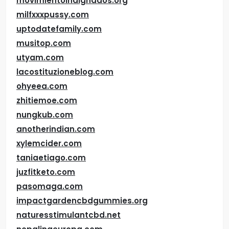
movimientoindignados.org
milfxxxpussy.com
uptodatefamily.com
musitop.com
utyam.com
lacostituzioneblog.com
ohyeea.com
zhitiemoe.com
nungkub.com
anotherindian.com
xylemcider.com
taniaetiago.com
juzfitketo.com
pasomaga.com
impactgardencbdgummies.org
naturesstimulantcbd.net