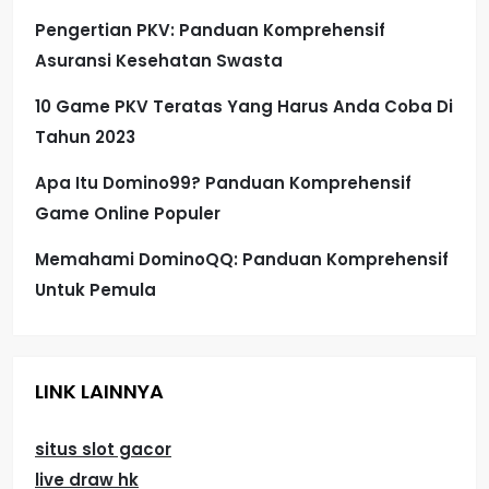
i
Pengertian PKV: Panduan Komprehensif
o
Asuransi Kesehatan Swasta
n
10 Game PKV Teratas Yang Harus Anda Coba Di
Tahun 2023
Apa Itu Domino99? Panduan Komprehensif
Game Online Populer
Memahami DominoQQ: Panduan Komprehensif
Untuk Pemula
LINK LAINNYA
situs slot gacor
live draw hk