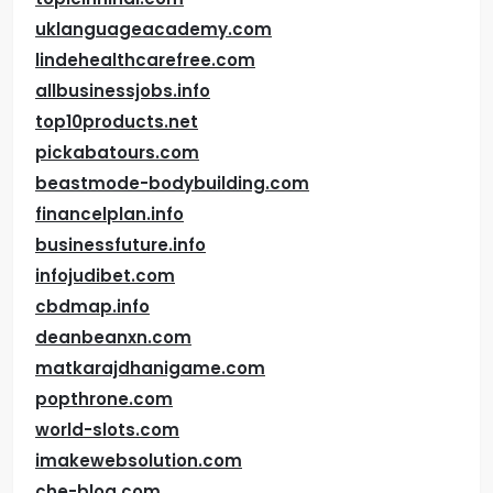
uklanguageacademy.com
lindehealthcarefree.com
allbusinessjobs.info
top10products.net
pickabatours.com
beastmode-bodybuilding.com
financelplan.info
businessfuture.info
infojudibet.com
cbdmap.info
deanbeanxn.com
matkarajdhanigame.com
popthrone.com
world-slots.com
imakewebsolution.com
che-blog.com