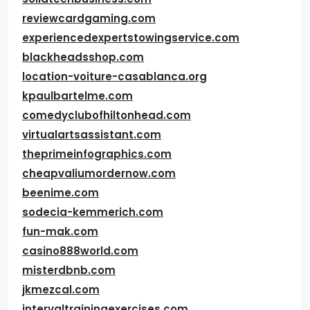
reviewcardgaming.com
experiencedexpertstowingservice.com
blackheadsshop.com
location-voiture-casablanca.org
kpaulbartelme.com
comedyclubofhiltonhead.com
virtualartsassistant.com
theprimeinfographics.com
cheapvaliumordernow.com
beenime.com
sodecia-kemmerich.com
fun-mak.com
casino888world.com
misterdbnb.com
jkmezcal.com
intervaltrainingexercises.com