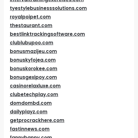
tyestylebusinesssolutions.com
royalpoipet.com
thestaurant.com
bestlinktrackingsoftware.com
clublubupoo.com
bonusmazijeu.com
bonuskyfojea.com
bonuskorokee.com
bonusgexipoy.com
casinorelaxluxe.com
clubetechplay.com
domdombd.com
dailyplayz.com
getprocrackhere.com
fastinnews.com
fannybanny.com