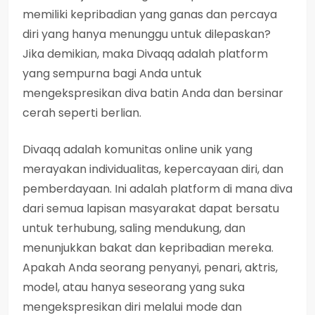
memiliki kepribadian yang ganas dan percaya
diri yang hanya menunggu untuk dilepaskan?
Jika demikian, maka Divaqq adalah platform
yang sempurna bagi Anda untuk
mengekspresikan diva batin Anda dan bersinar
cerah seperti berlian.
Divaqq adalah komunitas online unik yang
merayakan individualitas, kepercayaan diri, dan
pemberdayaan. Ini adalah platform di mana diva
dari semua lapisan masyarakat dapat bersatu
untuk terhubung, saling mendukung, dan
menunjukkan bakat dan kepribadian mereka.
Apakah Anda seorang penyanyi, penari, aktris,
model, atau hanya seseorang yang suka
mengekspresikan diri melalui mode dan