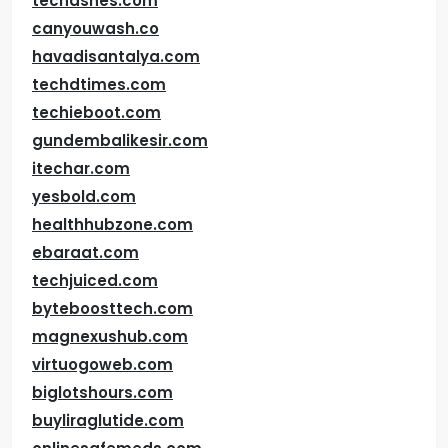
techashes.com
canyouwash.co
havadisantalya.com
techdtimes.com
techieboot.com
gundembalikesir.com
itechar.com
yesbold.com
healthhubzone.com
ebaraat.com
techjuiced.com
byteboosttech.com
magnexushub.com
virtuogoweb.com
biglotshours.com
buyliraglutide.com