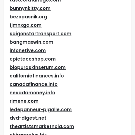
bunnynkitty.com
bezopasnik.org
fjmnxga.com
saigonstartransport.com
bangmaxwin.com
infonetive.com
epictacoshop.com
biopuraskinserum.com
californiafinances.info
canadafinance.info
nevadamoney.info
rimene.com
ledepanneur-pigalle.com
dvd-digest.net
theartistsmarketnola.com
chiranaplus.biz