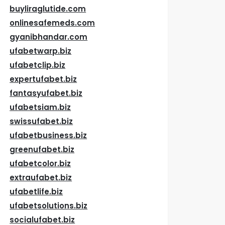
buyliraglutide.com
onlinesafemeds.com
gyanibhandar.com
ufabetwarp.biz
ufabetclip.biz
expertufabet.biz
fantasyufabet.biz
ufabetsiam.biz
swissufabet.biz
ufabetbusiness.biz
greenufabet.biz
ufabetcolor.biz
extraufabet.biz
ufabetlife.biz
ufabetsolutions.biz
socialufabet.biz