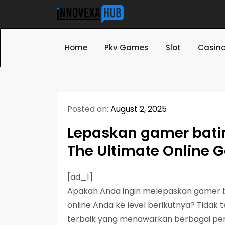
Skip
PKV Games: Te
to
PKV Games adalah tempat be
content
tinggi.
Home
Pkv Games
Slot
Casin
Posted on:
August 2, 2025
Lepaskan gamer bati
The Ultimate Online 
[ad_1]
Apakah Anda ingin melepaskan gamer
online Anda ke level berikutnya? Tidak t
terbaik yang menawarkan berbagai pe