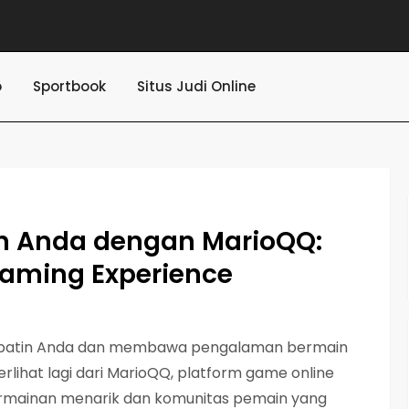
mpat Berkumpulnya Para Pecinta 
rkumpulnya para pecinta poker online. Nikmati berbagai var
o
Sportbook
Situs Judi Online
n Anda dengan MarioQQ:
Gaming Experience
 batin Anda dan membawa pengalaman bermain
erlihat lagi dari MarioQQ, platform game online
rmainan menarik dan komunitas pemain yang