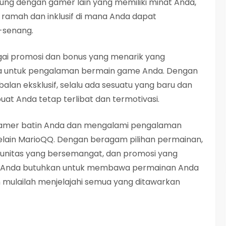
ung dengan gamer lain yang memiliki minat Anda,
ramah dan inklusif di mana Anda dapat
 -senang.
gai promosi dan bonus yang menarik yang
a untuk pengalaman bermain game Anda. Dengan
alan eksklusif, selalu ada sesuatu yang baru dan
uat Anda tetap terlibat dan termotivasi.
n gamer batin Anda dan mengalami pengalaman
i selain MarioQQ. Dengan beragam pilihan permainan,
nitas yang bersemangat, dan promosi yang
g Anda butuhkan untuk membawa permainan Anda
dan mulailah menjelajahi semua yang ditawarkan