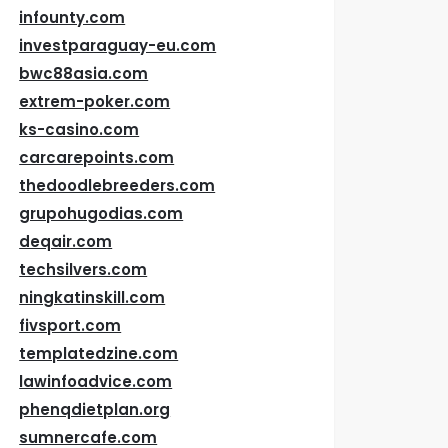
infounty.com
investparaguay-eu.com
bwc88asia.com
extrem-poker.com
ks-casino.com
carcarepoints.com
thedoodlebreeders.com
grupohugodias.com
deqair.com
techsilvers.com
ningkatinskill.com
fivsport.com
templatedzine.com
lawinfoadvice.com
phenqdietplan.org
sumnercafe.com