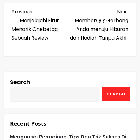
P
Previous
Next
Previous
Next
Post
Post
Menjelajahi Fitur
MemberQQ: Gerbang
o
Menarik Onebetqq:
Anda menuju Hiburan
s
Sebuah Review
dan Hadiah Tanpa Akhir
t
n
a
Search
v
SEARCH
i
g
Recent Posts
a
Menguasai Permainan: Tips Dan Trik Sukses Di