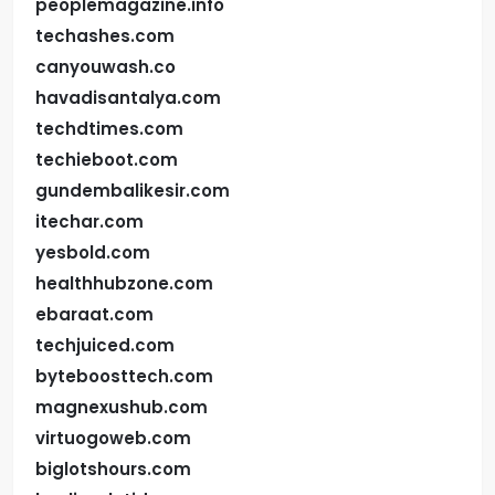
peoplemagazine.info
techashes.com
canyouwash.co
havadisantalya.com
techdtimes.com
techieboot.com
gundembalikesir.com
itechar.com
yesbold.com
healthhubzone.com
ebaraat.com
techjuiced.com
byteboosttech.com
magnexushub.com
virtuogoweb.com
biglotshours.com