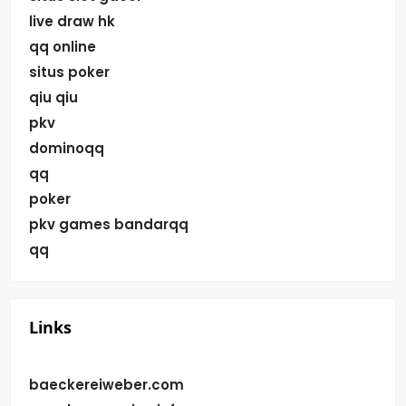
live draw hk
qq online
situs poker
qiu qiu
pkv
dominoqq
qq
poker
pkv games bandarqq
qq
Links
baeckereiweber.com