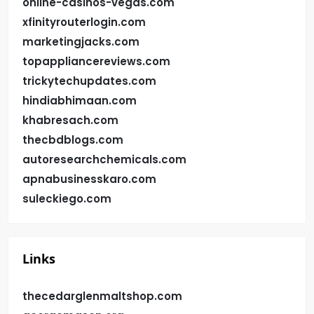
online-casinos-vegas.com
xfinityrouterlogin.com
marketingjacks.com
topappliancereviews.com
trickytechupdates.com
hindiabhimaan.com
khabresach.com
thecbdblogs.com
autoresearchchemicals.com
apnabusinesskaro.com
suleckiego.com
Links
thecedarglenmaltshop.com