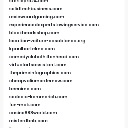
sterilepro24.com
solidtechbusiness.com
reviewcardgaming.com
experiencedexpertstowingservice.com
blackheadsshop.com
location-voiture-casablanca.org
kpaulbartelme.com
comedyclubofhiltonhead.com
virtualartsassistant.com
theprimeinfographics.com
cheapvaliumordernow.com
beenime.com
sodecia-kemmerich.com
fun-mak.com
casino888world.com
misterdbnb.com