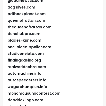
globalnewscx.com
dogslives.com
pdfbookplanet.com
queenofrattan.com
thequeenofrattan.com
denohubpro.com
blades-knife.com
one-piece-spoiler.com
studiooneiota.com
findingcasino.org
realworldcobra.com
automachine.info
autospeedsters.info
wagerchampion.info
monomousumicontest.com
deadricklingo.com