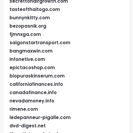
secrettohairgrowth.com
tasteofthaitogo.com
bunnynkitty.com
bezopasnik.org
fjmnxga.com
saigonstartransport.com
bangmaxwin.com
infonetive.com
epictacoshop.com
biopuraskinserum.com
californiafinances.info
canadafinance.info
nevadamoney.info
rimene.com
ledepanneur-pigalle.com
dvd-digest.net