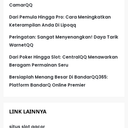
CamarQQ
t
Dari Pemula Hingga Pro: Cara Meningkatkan
i
Keterampilan Anda Di Lipoqq
o
Peringatan: Sangat Menyenangkan! Daya Tarik
n
WarnetQQ
Dari Poker Hingga Slot: CentralQQ Menawarkan
Beragam Permainan Seru
Bersiaplah Menang Besar Di BandarQQ365:
Platform BandarQ Online Premier
LINK LAINNYA
situs slot gacor