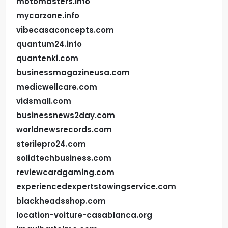
motomasters.info
mycarzone.info
vibecasaconcepts.com
quantum24.info
quantenki.com
businessmagazineusa.com
medicwellcare.com
vidsmall.com
businessnews2day.com
worldnewsrecords.com
sterilepro24.com
solidtechbusiness.com
reviewcardgaming.com
experiencedexpertstowingservice.com
blackheadsshop.com
location-voiture-casablanca.org