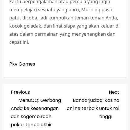
kartu berpengalaman atau pemula yang ingin
mempelajari sesuatu yang baru, Murniqq pasti
patut dicoba. Jadi kumpulkan teman-teman Anda,
kocok geladak, dan lihat siapa yang akan keluar di
atas dalam permainan yang menyenangkan dan
cepat ini.
Pkv Games
P
Previous
Next
Previous
Next
Post
Post
MenuQQ: Gerbang
Bandarjudiqq: Kasino
o
Anda ke kesenangan
online terbaik untuk rol
s
dan kegembiraan
tinggi
poker tanpa akhir