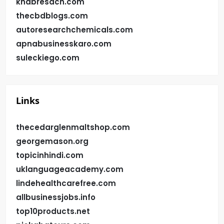
khabresach.com
thecbdblogs.com
autoresearchchemicals.com
apnabusinesskaro.com
suleckiego.com
Links
thecedarglenmaltshop.com
georgemason.org
topicinhindi.com
uklanguageacademy.com
lindehealthcarefree.com
allbusinessjobs.info
top10products.net