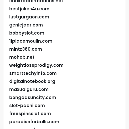
chakraaffirmations.net
bestjokes4u.com
lustgurgaon.com
geniejaar.com
bobbyslot.com
11placemoulin.com
mintz360.com
mohob.net
weightlossprodigy.com
smarttechyinfo.com
digitalnotebook.org
maxualguru.com
bongdasuncity.com
slot-pachi.com
freespinsslot.com
paradisefurballs.com