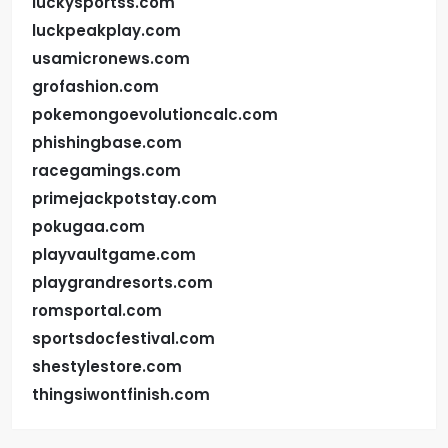
luckysportss.com
luckpeakplay.com
usamicronews.com
grofashion.com
pokemongoevolutioncalc.com
phishingbase.com
racegamings.com
primejackpotstay.com
pokugaa.com
playvaultgame.com
playgrandresorts.com
romsportal.com
sportsdocfestival.com
shestylestore.com
thingsiwontfinish.com