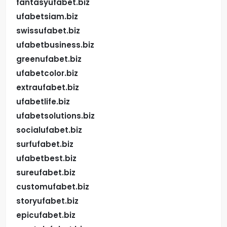
fantasyufabet.biz
ufabetsiam.biz
swissufabet.biz
ufabetbusiness.biz
greenufabet.biz
ufabetcolor.biz
extraufabet.biz
ufabetlife.biz
ufabetsolutions.biz
socialufabet.biz
surfufabet.biz
ufabetbest.biz
sureufabet.biz
customufabet.biz
storyufabet.biz
epicufabet.biz