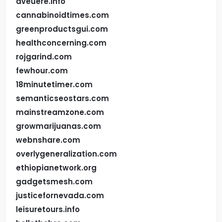
aveuere.info
cannabinoidtimes.com
greenproductsgui.com
healthconcerning.com
rojgarind.com
fewhour.com
18minutetimer.com
semanticseostars.com
mainstreamzone.com
growmarijuanas.com
webnshare.com
overlygeneralization.com
ethiopianetwork.org
gadgetsmesh.com
justicefornevada.com
leisuretours.info