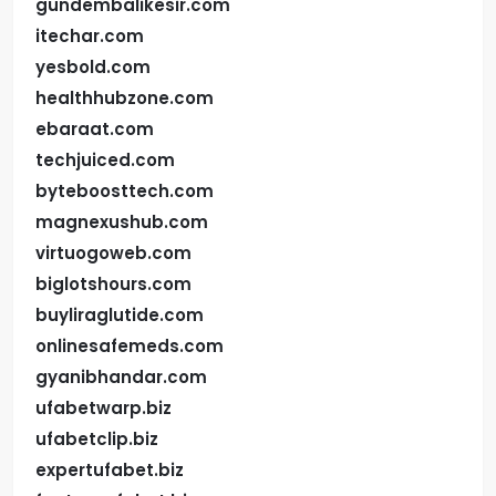
gundembalikesir.com
itechar.com
yesbold.com
healthhubzone.com
ebaraat.com
techjuiced.com
byteboosttech.com
magnexushub.com
virtuogoweb.com
biglotshours.com
buyliraglutide.com
onlinesafemeds.com
gyanibhandar.com
ufabetwarp.biz
ufabetclip.biz
expertufabet.biz