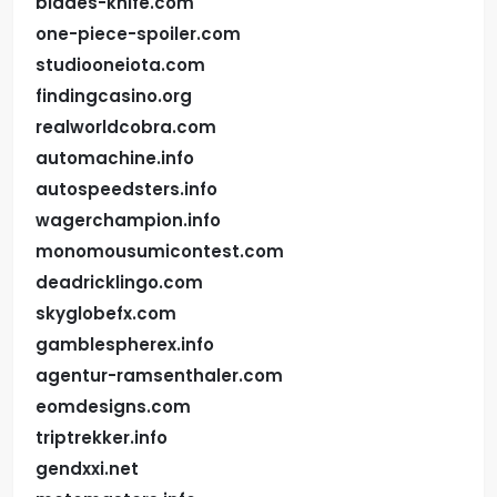
blades-knife.com
one-piece-spoiler.com
studiooneiota.com
findingcasino.org
realworldcobra.com
automachine.info
autospeedsters.info
wagerchampion.info
monomousumicontest.com
deadricklingo.com
skyglobefx.com
gamblespherex.info
agentur-ramsenthaler.com
eomdesigns.com
triptrekker.info
gendxxi.net