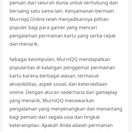
pemain dari seluruh dunia untuk terhubung dan
bersaing satu sama lain. Kenyamanan bermain
Murniqq Online telah menjadikannya pilihan
populer bagi para gamer yang mencari
pengalaman permainan kartu yang serba cepat
dan menarik.
Sebagai kesimpulan, MurniQQ mendapatkan
popularitas di kalangan penggemar permainan
kartu karena berbagai alasan, termasuk
aksesibilitas, aspek sosial, dan ketersediaan
online. Dengan aturan sederhana dan gameplay
yang menarik, MurniQQ menawarkan
pengalaman yang menyenangkan dan menantang
bagi pemain dari segala usia dan tingkat
keterampilan. Apakah Anda adalah permainan