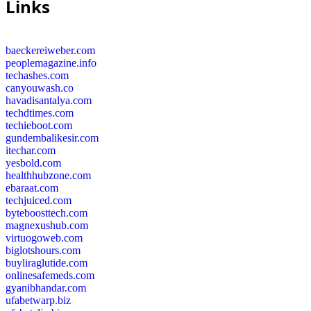
Links
baeckereiweber.com
peoplemagazine.info
techashes.com
canyouwash.co
havadisantalya.com
techdtimes.com
techieboot.com
gundembalikesir.com
itechar.com
yesbold.com
healthhubzone.com
ebaraat.com
techjuiced.com
byteboosttech.com
magnexushub.com
virtuogoweb.com
biglotshours.com
buyliraglutide.com
onlinesafemeds.com
gyanibhandar.com
ufabetwarp.biz