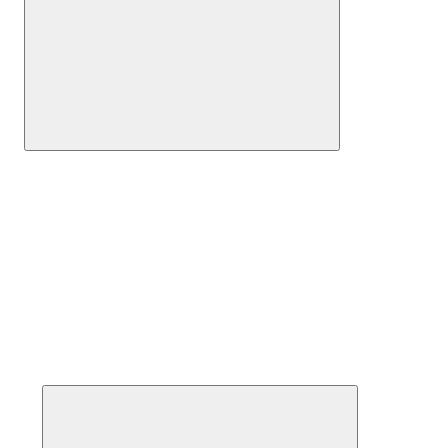
Expand
child
menu
Expand
child
menu