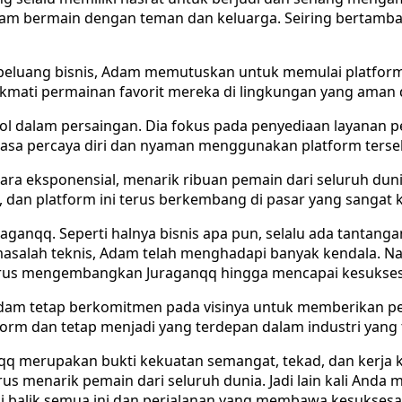
 bermain dengan teman dan keluarga. Seiring bertambahny
peluang bisnis, Adam memutuskan untuk memulai platform p
ati permainan favorit mereka di lingkungan yang aman da
ol dalam persaingan. Dia fokus pada penyediaan layanan p
sa percaya diri dan nyaman menggunakan platform terse
ara eksponensial, menarik ribuan pemain dari seluruh d
 dan platform ini terus berkembang di pasar yang sangat k
anqq. Seperti halnya bisnis apa pun, selalu ada tantanga
asalah teknis, Adam telah menghadapi banyak kendala. Na
us mengembangkan Juraganqq hingga mencapai kesuksesan
am tetap berkomitmen pada visinya untuk memberikan pen
orm dan tetap menjadi yang terdepan dalam industri yang 
q merupakan bukti kekuatan semangat, tekad, dan kerja ker
us menarik pemain dari seluruh dunia. Jadi lain kali And
i balik semua ini dan perjalanan yang membawa kesuksesa