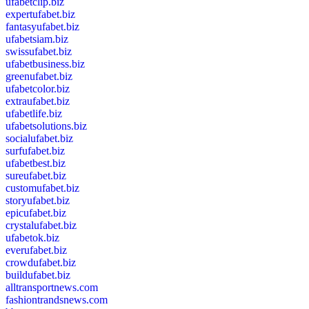
ufabetclip.biz
expertufabet.biz
fantasyufabet.biz
ufabetsiam.biz
swissufabet.biz
ufabetbusiness.biz
greenufabet.biz
ufabetcolor.biz
extraufabet.biz
ufabetlife.biz
ufabetsolutions.biz
socialufabet.biz
surfufabet.biz
ufabetbest.biz
sureufabet.biz
customufabet.biz
storyufabet.biz
epicufabet.biz
crystalufabet.biz
ufabetok.biz
everufabet.biz
crowdufabet.biz
buildufabet.biz
alltransportnews.com
fashiontrandsnews.com