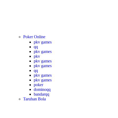
Poker Online
pkv games
qq
pkv games
pkv
pkv games
pkv games
qq
pkv games
pkv games
poker
dominoqq
bandarqq
Taruhan Bola