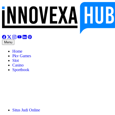
Skip
to
content
PKV Games: Tempat Berkumpulnya Para Pecinta Poker On
PKV Games adalah tempat berkumpulnya para pecinta pok
Menu
Home
Pkv Games
Slot
Casino
Sportbook
Situs Judi Online