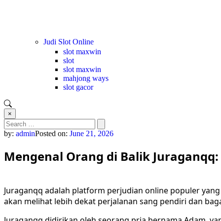
Judi Slot Online
slot maxwin
slot
slot maxwin
mahjong ways
slot gacor
×
Search
for:
by:
admin
Posted on:
June 21, 2026
Mengenal Orang di Balik Juraganqq: 
Juraganqq adalah platform perjudian online populer yang t
akan melihat lebih dekat perjalanan sang pendiri dan b
Juraganqq didirikan oleh seorang pria bernama Adam, yan