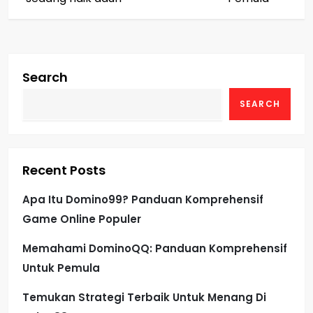
s
t
n
Search
a
SEARCH
v
i
Recent Posts
g
Apa Itu Domino99? Panduan Komprehensif
a
Game Online Populer
t
Memahami DominoQQ: Panduan Komprehensif
Untuk Pemula
i
Temukan Strategi Terbaik Untuk Menang Di