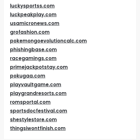
luckysportss.com
luckpeakplay.com
usamicronews.com
grofashion.com
pokemongoevolutioncalc.com
phishingbase.com
racegamings.com
primejackpotstay.com
pokugaa.com
playvaultgame.com
playgrandresorts.com
romsportal.com
sportsdocfestival.com
shestylestore.com
thingsiwontfinish.com