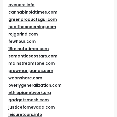
aveuere.info
cannabinoidtimes.com
greenproductsgui.com
healthconcerning.com
rojgarind.com
fewhour.com
18minutetimer.com
semanticseostars.com
mainstreamzone.com
growmarijuanas.com
webnshare.com
overlygeneralization.com
ethiopianetwork.org
gadgetsmesh.com
justicefornevada.com
leisuretours.info