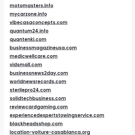
motomasters.info
mycarzone.info
vibecasaconcepts.com
quantum24.info
quantenki.com
businessmagazineusa.com
medicwellcare.com
vidsmall.com
businessnews2day.com
worldnewsrecords.com
sterilepro24.com
solidtechbusiness.com
reviewcardgaming.com
experiencedexpertstowingservice.com
blackheadsshop.com
location-voiture-casablanca.org