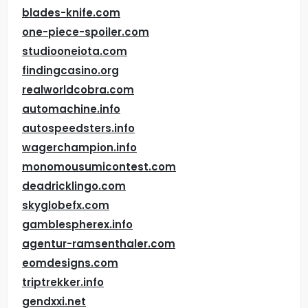
blades-knife.com
one-piece-spoiler.com
studiooneiota.com
findingcasino.org
realworldcobra.com
automachine.info
autospeedsters.info
wagerchampion.info
monomousumicontest.com
deadricklingo.com
skyglobefx.com
gamblespherex.info
agentur-ramsenthaler.com
eomdesigns.com
triptrekker.info
gendxxi.net