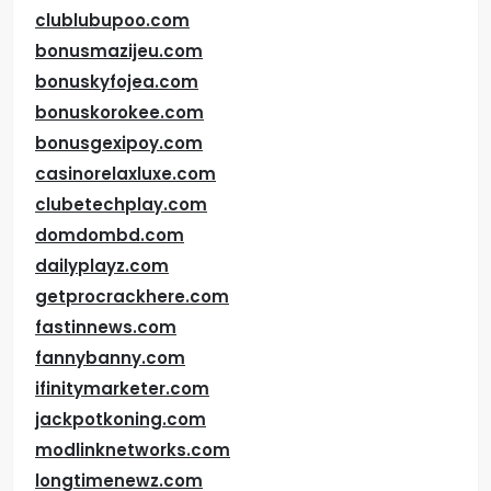
clublubupoo.com
bonusmazijeu.com
bonuskyfojea.com
bonuskorokee.com
bonusgexipoy.com
casinorelaxluxe.com
clubetechplay.com
domdombd.com
dailyplayz.com
getprocrackhere.com
fastinnews.com
fannybanny.com
ifinitymarketer.com
jackpotkoning.com
modlinknetworks.com
longtimenewz.com