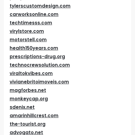
tylerscustomdesign.com
carworksonline.com
techtimesss.com
virylstore.com
motorstell.com
health150years.com
prescriptions-drug.org
technocrewsolution.com
viraltokvibes.com
vivianebritoimoveis.com
magforbes.net
monkeycap.org
sdenix.net
amarinhillcrest.com
the-tourist.org
advogato.net