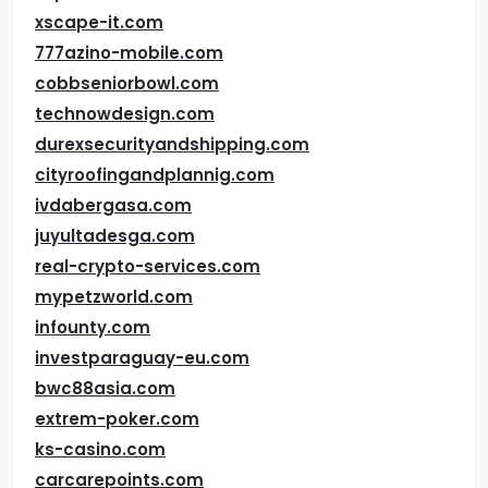
xscape-it.com
777azino-mobile.com
cobbseniorbowl.com
technowdesign.com
durexsecurityandshipping.com
cityroofingandplannig.com
ivdabergasa.com
juyultadesga.com
real-crypto-services.com
mypetzworld.com
infounty.com
investparaguay-eu.com
bwc88asia.com
extrem-poker.com
ks-casino.com
carcarepoints.com