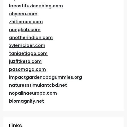
lacostituzioneblog.com
ohyeea.com
zhitiemoe.com
nungkub.com
anotherindian.com
xylemcider.com
taniaetiago.com
juzfitketo.com
pasomaga.com
impactgardencbdgummies.org
naturesstimulantcbd.net
nopalinaeuropa.com
biomagnify.net
Links