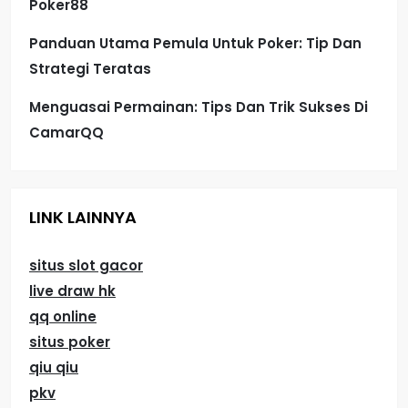
o
Poker88
n
Panduan Utama Pemula Untuk Poker: Tip Dan
Strategi Teratas
Menguasai Permainan: Tips Dan Trik Sukses Di
CamarQQ
LINK LAINNYA
situs slot gacor
live draw hk
qq online
situs poker
qiu qiu
pkv