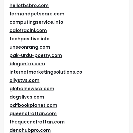
hellotbsbro.com
farmandpetscare.com
computingservice.info
caiofracini.com
techpositive.info
unseonrang.com
pak-urdu-poetry.com
blogcetra.com
internetmarketingsolutions.co
ollystvs.com
globalnewscx.com
dogslives.com
pdfbookplanet.com
queenofrattan.com
thequeenofrattan.com
denohubpro.com