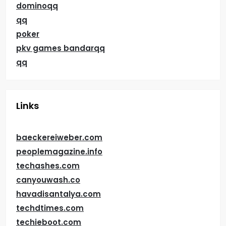
dominoqq
qq
poker
pkv games bandarqq
qq
Links
baeckereiweber.com
peoplemagazine.info
techashes.com
canyouwash.co
havadisantalya.com
techdtimes.com
techieboot.com