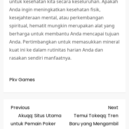
untuk kesehatan kita secara keseluruhan. Apakah
Anda ingin meningkatkan kesehatan fisik,
kesejahteraan mental, atau perkembangan
spiritual, hematit mungkin merupakan alat yang
berharga untuk membantu Anda mencapai tujuan
Anda. Pertimbangkan untuk memasukkan mineral
kuat ini ke dalam rutinitas harian Anda dan
rasakan sendiri manfaatnya.
Pkv Games
P
Previous
Next
Previous
Next
Post
Post
Akuqq: Situs Utama
Temui Tokeqq: Tren
o
untuk Pemain Poker
Baru yang Mengambil