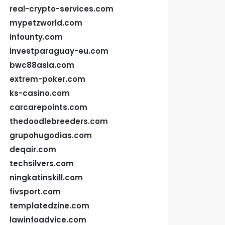
real-crypto-services.com
mypetzworld.com
infounty.com
investparaguay-eu.com
bwc88asia.com
extrem-poker.com
ks-casino.com
carcarepoints.com
thedoodlebreeders.com
grupohugodias.com
deqair.com
techsilvers.com
ningkatinskill.com
fivsport.com
templatedzine.com
lawinfoadvice.com