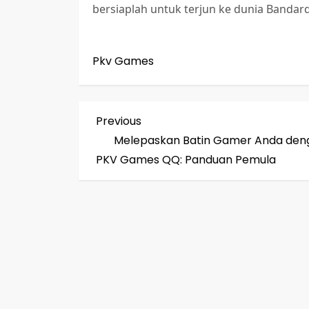
bersiaplah untuk terjun ke dunia Bandar
Pkv Games
P
Previous
Previous
Post
Melepaskan Batin Gamer Anda den
o
PKV Games QQ: Panduan Pemula
s
t
n
a
v