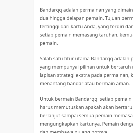
Bandarqq adalah permainan yang dimain
dua hingga delapan pemain. Tujuan perma
tertinggi dari kartu Anda, yang terdiri 
setiap pemain memasang taruhan, kemud
pemain.
Salah satu fitur utama Bandarqq adalah 
yang mempunyai pilihan untuk bertaruh
lapisan strategi ekstra pada permainan
menantang bandar atau bermain aman.
Untuk bermain Bandarqq, setiap pemain
harus memutuskan apakah akan bertaruh
berlanjut sampai semua pemain memasa
mengungkapkan kartunya. Pemain dengan
dan membawa pulang potnya.