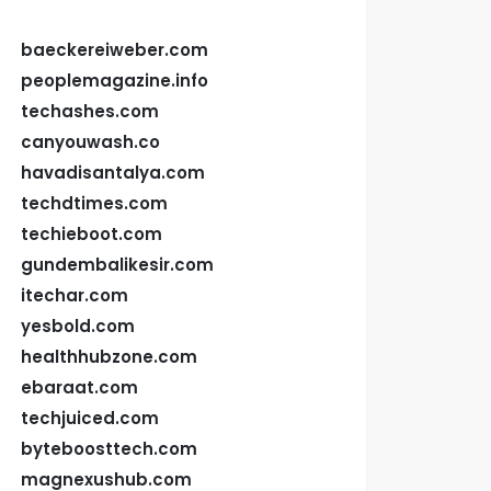
baeckereiweber.com
peoplemagazine.info
techashes.com
canyouwash.co
havadisantalya.com
techdtimes.com
techieboot.com
gundembalikesir.com
itechar.com
yesbold.com
healthhubzone.com
ebaraat.com
techjuiced.com
byteboosttech.com
magnexushub.com