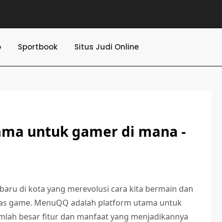
pat Berkumpulnya Para Pecinta Po
kumpulnya para pecinta poker online. Nikmati berbagai varian 
o
Sportbook
Situs Judi Online
ma untuk gamer di mana -
baru di kota yang merevolusi cara kita bermain dan
tas game. MenuQQ adalah platform utama untuk
lah besar fitur dan manfaat yang menjadikannya