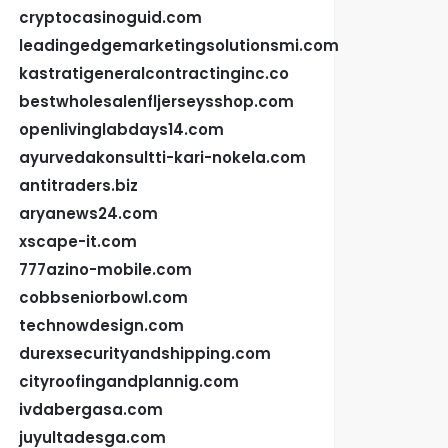
cryptocasinoguid.com
leadingedgemarketingsolutionsmi.com
kastratigeneralcontractinginc.co
bestwholesalenfljerseysshop.com
openlivinglabdays14.com
ayurvedakonsultti-kari-nokela.com
antitraders.biz
aryanews24.com
xscape-it.com
777azino-mobile.com
cobbseniorbowl.com
technowdesign.com
durexsecurityandshipping.com
cityroofingandplannig.com
ivdabergasa.com
juyultadesga.com