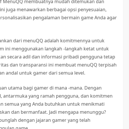
uitif MenuQQ membuatnya mudah ditemukan dan
ini juga menawarkan berbagai opsi penyesuaian,
sonalisasikan pengalaman bermain game Anda agar
sankan dari menuQQ adalah komitmennya untuk
rm ini menggunakan langkah -langkah ketat untuk
 secara adil dan informasi pribadi pengguna tetap
gritas dan transparansi ini membuat menuQQ terpisah
an andal untuk gamer dari semua level.
uan utama bagi gamer di mana -mana. Dengan
ial, antarmuka yang ramah pengguna, dan komitmen
n semua yang Anda butuhkan untuk menikmati
kan dan bermanfaat. Jadi mengapa menunggu?
bunglah dengan jajaran gamer yang telah
ggulan game.