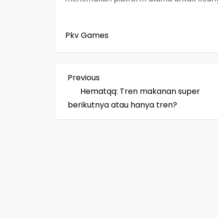
Pkv Games
P
Previous
Previous
Post
Hematqq: Tren makanan super
o
berikutnya atau hanya tren?
s
t
n
a
v