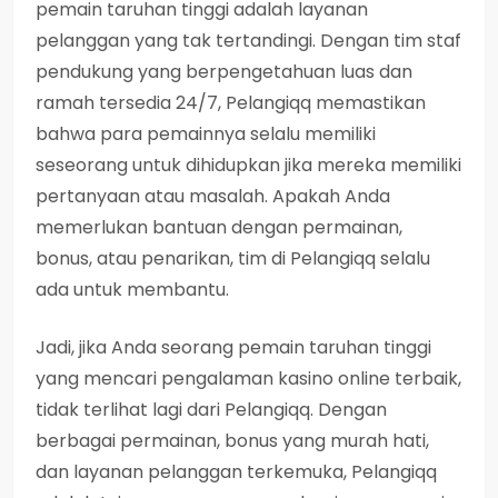
pemain taruhan tinggi adalah layanan
pelanggan yang tak tertandingi. Dengan tim staf
pendukung yang berpengetahuan luas dan
ramah tersedia 24/7, Pelangiqq memastikan
bahwa para pemainnya selalu memiliki
seseorang untuk dihidupkan jika mereka memiliki
pertanyaan atau masalah. Apakah Anda
memerlukan bantuan dengan permainan,
bonus, atau penarikan, tim di Pelangiqq selalu
ada untuk membantu.
Jadi, jika Anda seorang pemain taruhan tinggi
yang mencari pengalaman kasino online terbaik,
tidak terlihat lagi dari Pelangiqq. Dengan
berbagai permainan, bonus yang murah hati,
dan layanan pelanggan terkemuka, Pelangiqq