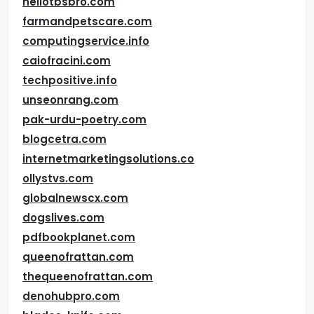
hellotbsbro.com
farmandpetscare.com
computingservice.info
caiofracini.com
techpositive.info
unseonrang.com
pak-urdu-poetry.com
blogcetra.com
internetmarketingsolutions.co
ollystvs.com
globalnewscx.com
dogslives.com
pdfbookplanet.com
queenofrattan.com
thequeenofrattan.com
denohubpro.com