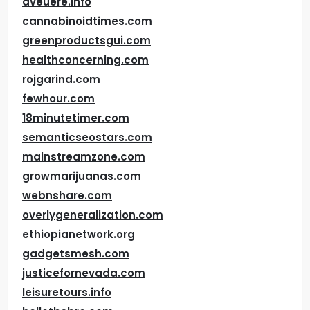
aveuere.info
cannabinoidtimes.com
greenproductsgui.com
healthconcerning.com
rojgarind.com
fewhour.com
18minutetimer.com
semanticseostars.com
mainstreamzone.com
growmarijuanas.com
webnshare.com
overlygeneralization.com
ethiopianetwork.org
gadgetsmesh.com
justicefornevada.com
leisuretours.info