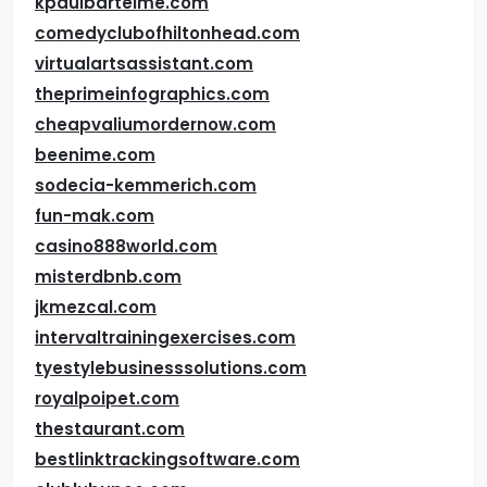
kpaulbartelme.com
comedyclubofhiltonhead.com
virtualartsassistant.com
theprimeinfographics.com
cheapvaliumordernow.com
beenime.com
sodecia-kemmerich.com
fun-mak.com
casino888world.com
misterdbnb.com
jkmezcal.com
intervaltrainingexercises.com
tyestylebusinesssolutions.com
royalpoipet.com
thestaurant.com
bestlinktrackingsoftware.com