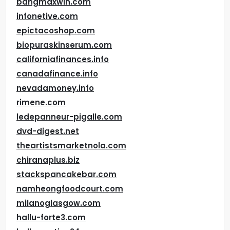
bangmaxwin.com
infonetive.com
epictacoshop.com
biopuraskinserum.com
californiafinances.info
canadafinance.info
nevadamoney.info
rimene.com
ledepanneur-pigalle.com
dvd-digest.net
theartistsmarketnola.com
chiranaplus.biz
stackspancakebar.com
namheongfoodcourt.com
milanoglasgow.com
hallu-forte3.com