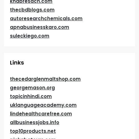
khabresach.com
thecbdblogs.com
autoresearchchemicals.com
apnabusinesskaro.com
suleckiego.com
Links
thecedarglenmaltshop.com
georgemason.org
topicinhindi.com
uklanguageacademy.com
lindehealthcarefree.com
allbusinessjobs.info
top10products.net