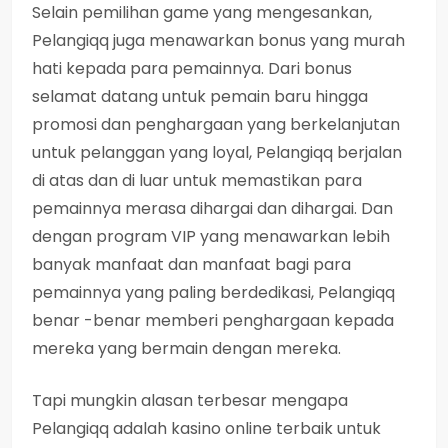
Selain pemilihan game yang mengesankan,
Pelangiqq juga menawarkan bonus yang murah
hati kepada para pemainnya. Dari bonus
selamat datang untuk pemain baru hingga
promosi dan penghargaan yang berkelanjutan
untuk pelanggan yang loyal, Pelangiqq berjalan
di atas dan di luar untuk memastikan para
pemainnya merasa dihargai dan dihargai. Dan
dengan program VIP yang menawarkan lebih
banyak manfaat dan manfaat bagi para
pemainnya yang paling berdedikasi, Pelangiqq
benar -benar memberi penghargaan kepada
mereka yang bermain dengan mereka.
Tapi mungkin alasan terbesar mengapa
Pelangiqq adalah kasino online terbaik untuk