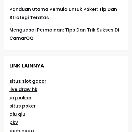
Panduan Utama Pemula Untuk Poker: Tip Dan
Strategi Teratas
Menguasai Permainan: Tips Dan Trik Sukses Di
CamarQQ
LINK LAINNYA
situs slot gacor
live draw hk
qq online
situs poker
qiu qiu
pkv
dominoqq