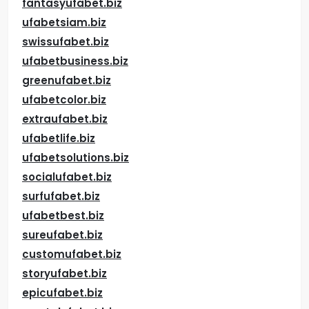
fantasyufabet.biz
ufabetsiam.biz
swissufabet.biz
ufabetbusiness.biz
greenufabet.biz
ufabetcolor.biz
extraufabet.biz
ufabetlife.biz
ufabetsolutions.biz
socialufabet.biz
surfufabet.biz
ufabetbest.biz
sureufabet.biz
customufabet.biz
storyufabet.biz
epicufabet.biz