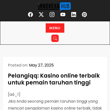
Skip
PKV Game
to
PKV Games adalah
Tempat
content
tempat
Berkumpul
berkumpulnya para
MENU
Para Pecin
pecinta poker online.
Nikmati berbagai
Poker Onli
varian poker dengan
komunitas besar dan
peluang menang
Posted on:
May 27, 2025
yang tinggi.
Pelangiqq: Kasino online terbaik
untuk pemain taruhan tinggi
[ad_1]
Jika Anda seorang pemain taruhan tinggi yang
mencari pengalaman kasino online terbaik, tidak