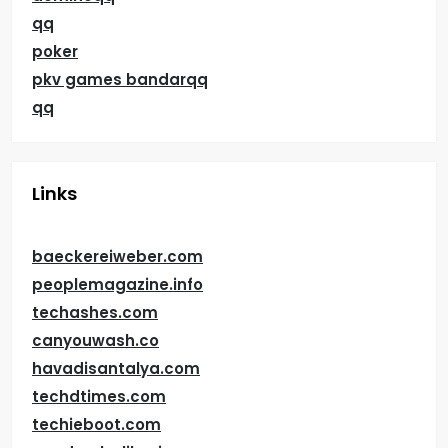
qq
poker
pkv games bandarqq
qq
Links
baeckereiweber.com
peoplemagazine.info
techashes.com
canyouwash.co
havadisantalya.com
techdtimes.com
techieboot.com