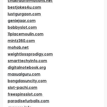
chakraaffirmations.net
bestjokes4u.com
lustgurgaon.com
geniejaar.com
bobbyslot.com
11placemoulin.com
mintz360.com
mohob.net
weightlossprodigy.com
smarttechyinfo.com
digitalnotebook.org
maxualguru.com
bongdasuncity.com
slot-pachi.com
freespinsslot.com
paradisefurballs.com