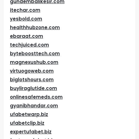
gundembalikesir.com
itechar.com
yesbold.com
healthhubzone.com
ebaraat.com
techjuiced.com
byteboosttech.com
magnexushub.com
virtuogoweb.com
biglotshours.com
buyliraglutide.com
onlinesafemeds.com
gyanibhandar.com
ufabetwarp.biz
ufabetclip.biz
expertufabet.biz