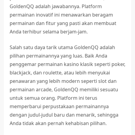
GoldenQQ adalah jawabannya. Platform
permainan inovatif ini menawarkan beragam
permainan dan fitur yang pasti akan membuat
Anda terhibur selama berjam-jam.
Salah satu daya tarik utama GoldenQQ adalah
pilihan permainannya yang luas. Baik Anda
penggemar permainan kasino klasik seperti poker,
blackjack, dan roulette, atau lebih menyukai
penawaran yang lebih modern seperti slot dan
permainan arcade, GoldenQQ memiliki sesuatu
untuk semua orang. Platform ini terus
memperbarui perpustakaan permainannya
dengan judul-judul baru dan menarik, sehingga
Anda tidak akan pernah kehabisan pilihan.