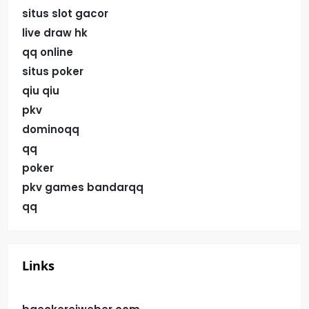
situs slot gacor
live draw hk
qq online
situs poker
qiu qiu
pkv
dominoqq
qq
poker
pkv games bandarqq
qq
Links