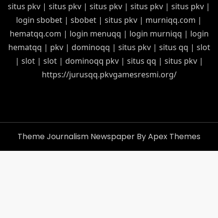
situs pkv
|
situs pkv
|
situs pkv
|
situs pkv
|
situs pkv
|
login sbobet
|
sbobet
|
situs pkv
|
murniqq.com
|
hematqq.com
|
login menuqq
|
login murniqq
|
login
hematqq
|
pkv
|
dominoqq
|
situs pkv
|
situs qq
|
slot
|
slot
|
slot
|
dominoqq pkv
|
situs qq
|
situs pkv
|
https://jurusqq.pkvgamesresmi.org/
Theme Journalism Newspaper By Apex Themes