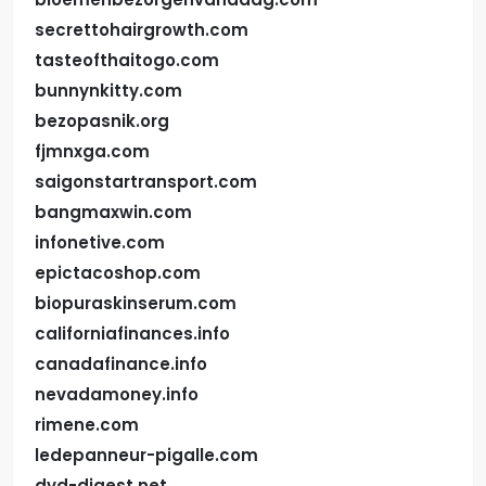
secrettohairgrowth.com
tasteofthaitogo.com
bunnynkitty.com
bezopasnik.org
fjmnxga.com
saigonstartransport.com
bangmaxwin.com
infonetive.com
epictacoshop.com
biopuraskinserum.com
californiafinances.info
canadafinance.info
nevadamoney.info
rimene.com
ledepanneur-pigalle.com
dvd-digest.net