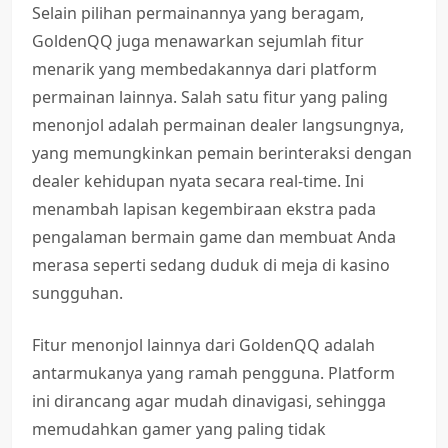
Selain pilihan permainannya yang beragam,
GoldenQQ juga menawarkan sejumlah fitur
menarik yang membedakannya dari platform
permainan lainnya. Salah satu fitur yang paling
menonjol adalah permainan dealer langsungnya,
yang memungkinkan pemain berinteraksi dengan
dealer kehidupan nyata secara real-time. Ini
menambah lapisan kegembiraan ekstra pada
pengalaman bermain game dan membuat Anda
merasa seperti sedang duduk di meja di kasino
sungguhan.
Fitur menonjol lainnya dari GoldenQQ adalah
antarmukanya yang ramah pengguna. Platform
ini dirancang agar mudah dinavigasi, sehingga
memudahkan gamer yang paling tidak