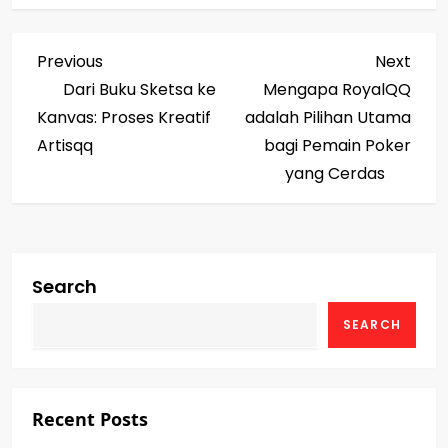
P
Previous
Next
Previous
Next
Post
Post
Dari Buku Sketsa ke
Mengapa RoyalQQ
o
Kanvas: Proses Kreatif
adalah Pilihan Utama
s
Artisqq
bagi Pemain Poker
yang Cerdas
t
n
a
Search
v
SEARCH
i
g
Recent Posts