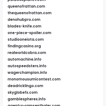
queenofrattan.com
thequeenofrattan.com
denohubpro.com
blades-knife.com
one-piece-spoiler.com
studiooneiota.com
findingcasino.org
realworldcobra.com
automachine.info
autospeedsters.info
wagerchampion.info
monomousumicontest.com
deadricklingo.com
skyglobefx.com
gamblespherex.info
agentur-ramsenthaler.com