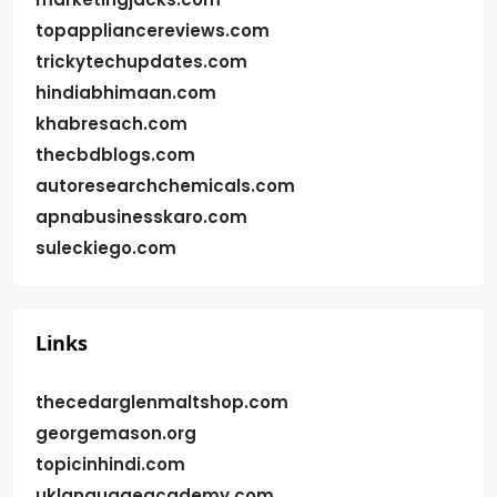
topappliancereviews.com
trickytechupdates.com
hindiabhimaan.com
khabresach.com
thecbdblogs.com
autoresearchchemicals.com
apnabusinesskaro.com
suleckiego.com
Links
thecedarglenmaltshop.com
georgemason.org
topicinhindi.com
uklanguageacademy.com