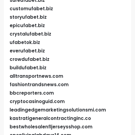
sureufabet.biz
customufabet.biz
storyufabet.biz
epicufabet.biz
crystalufabet.biz
ufabetok.biz
everufabet.biz
crowdufabet.biz
buildufabet.biz
alltransportnews.com
fashiontrandsnews.com
bbcreporters.com
cryptocasinoguid.com
leadingedgemarketingsolutionsmi.com
kastratigeneralcontractinginc.co
bestwholesalenfljerseysshop.com