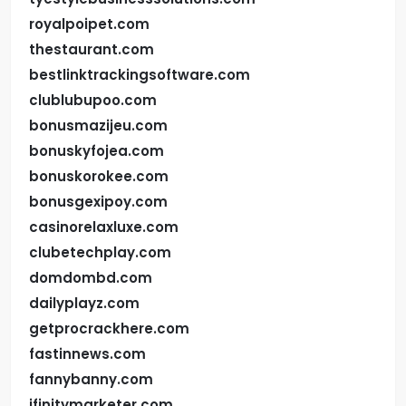
royalpoipet.com
thestaurant.com
bestlinktrackingsoftware.com
clublubupoo.com
bonusmazijeu.com
bonuskyfojea.com
bonuskorokee.com
bonusgexipoy.com
casinorelaxluxe.com
clubetechplay.com
domdombd.com
dailyplayz.com
getprocrackhere.com
fastinnews.com
fannybanny.com
ifinitymarketer.com