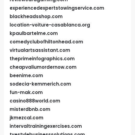
experiencedexpertstowingservice.com
blackheadsshop.com
location-voiture-casablanca.org
kpaulbartelme.com
comedyclubofhiltonhead.com
virtualartsassistant.com
theprimeinfographics.com
cheapvaliumordernow.com
beenime.com
sodecia-kemmerich.com
fun-mak.com
casino888world.com
misterdbnb.com
jkmezcal.com
intervaltrainingexercises.com
tyestylebusinesssolutions.com