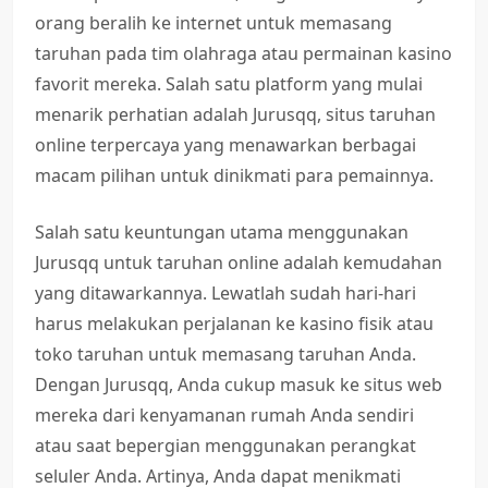
orang beralih ke internet untuk memasang
taruhan pada tim olahraga atau permainan kasino
favorit mereka. Salah satu platform yang mulai
menarik perhatian adalah Jurusqq, situs taruhan
online terpercaya yang menawarkan berbagai
macam pilihan untuk dinikmati para pemainnya.
Salah satu keuntungan utama menggunakan
Jurusqq untuk taruhan online adalah kemudahan
yang ditawarkannya. Lewatlah sudah hari-hari
harus melakukan perjalanan ke kasino fisik atau
toko taruhan untuk memasang taruhan Anda.
Dengan Jurusqq, Anda cukup masuk ke situs web
mereka dari kenyamanan rumah Anda sendiri
atau saat bepergian menggunakan perangkat
seluler Anda. Artinya, Anda dapat menikmati