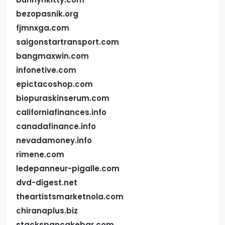
bezopasnik.org
fjmnxga.com
saigonstartransport.com
bangmaxwin.com
infonetive.com
epictacoshop.com
biopuraskinserum.com
californiafinances.info
canadafinance.info
nevadamoney.info
rimene.com
ledepanneur-pigalle.com
dvd-digest.net
theartistsmarketnola.com
chiranaplus.biz
stackspancakebar.com