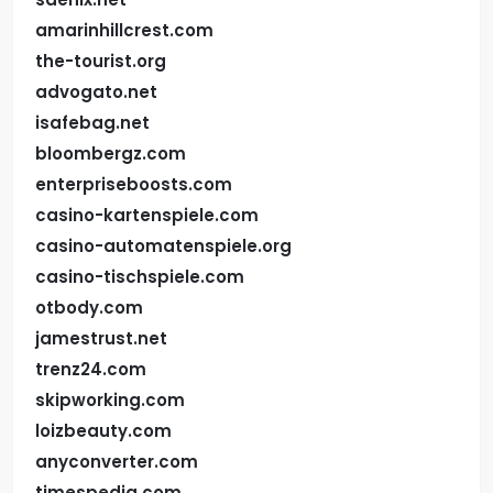
amarinhillcrest.com
the-tourist.org
advogato.net
isafebag.net
bloombergz.com
enterpriseboosts.com
casino-kartenspiele.com
casino-automatenspiele.org
casino-tischspiele.com
otbody.com
jamestrust.net
trenz24.com
skipworking.com
loizbeauty.com
anyconverter.com
timespedia.com