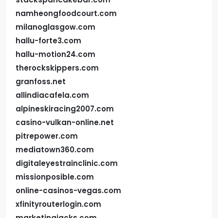
namheongfoodcourt.com
milanoglasgow.com
hallu-forte3.com
hallu-motion24.com
therockskippers.com
granfoss.net
allindiacafela.com
alpineskiracing2007.com
casino-vulkan-online.net
pitrepower.com
mediatown360.com
digitaleyestrainclinic.com
missionposible.com
online-casinos-vegas.com
xfinityrouterlogin.com
marketingjacks.com