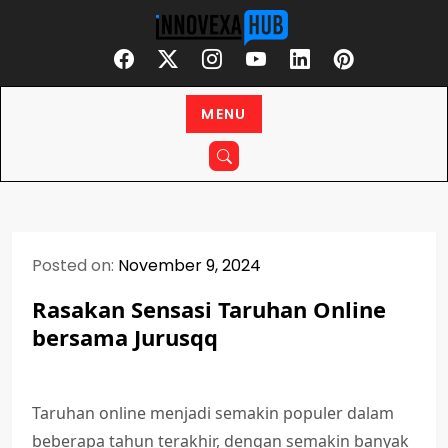
Skip
PKV Games
to
PKV Games adalah
Tempat
content
tempat berkumpulnya
Berkumpuln
para pecinta poker
MENU
Para Pecin
online. Nikmati
berbagai varian poker
Poker Onli
dengan komunitas
besar dan peluang
menang yang tinggi.
Posted on:
November 9, 2024
Rasakan Sensasi Taruhan Online
bersama Jurusqq
Taruhan online menjadi semakin populer dalam
beberapa tahun terakhir, dengan semakin banyak