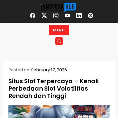
Skip
PKV Game
to
PKV Games adalah
Tempat
content
tempat
Berkumpul
berkumpulnya para
MENU
Para Pecin
pecinta poker online.
Nikmati berbagai
Poker Onli
varian poker dengan
komunitas besar dan
peluang menang
Posted on:
February 17, 2025
yang tinggi.
Situs Slot Terpercaya – Kenali
Perbedaan Slot Volatilitas
Rendah dan Tinggi