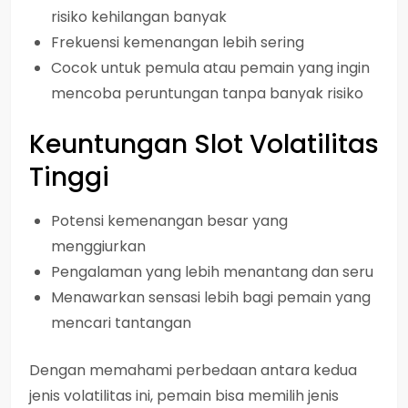
risiko kehilangan banyak
Frekuensi kemenangan lebih sering
Cocok untuk pemula atau pemain yang ingin
mencoba peruntungan tanpa banyak risiko
Keuntungan Slot Volatilitas
Tinggi
Potensi kemenangan besar yang
menggiurkan
Pengalaman yang lebih menantang dan seru
Menawarkan sensasi lebih bagi pemain yang
mencari tantangan
Dengan memahami perbedaan antara kedua
jenis volatilitas ini, pemain bisa memilih jenis