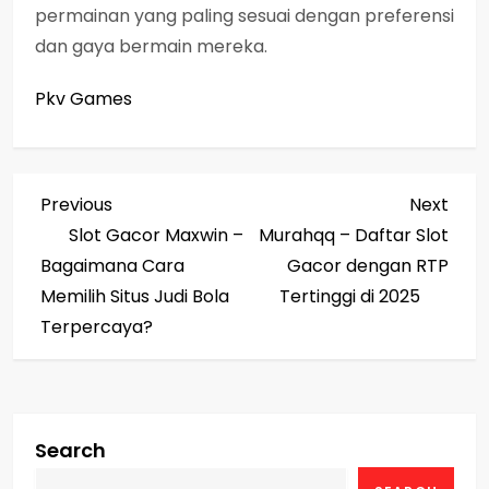
permainan yang paling sesuai dengan preferensi
dan gaya bermain mereka.
Pkv Games
P
Previous
Next
Previous
Next
Post
Post
Slot Gacor Maxwin –
Murahqq – Daftar Slot
o
Bagaimana Cara
Gacor dengan RTP
s
Memilih Situs Judi Bola
Tertinggi di 2025
Terpercaya?
t
n
a
Search