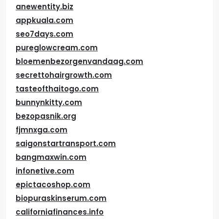
anewentity.biz
appkuala.com
seo7days.com
pureglowcream.com
bloemenbezorgenvandaag.com
secrettohairgrowth.com
tasteofthaitogo.com
bunnynkitty.com
bezopasnik.org
fjmnxga.com
saigonstartransport.com
bangmaxwin.com
infonetive.com
epictacoshop.com
biopuraskinserum.com
californiafinances.info