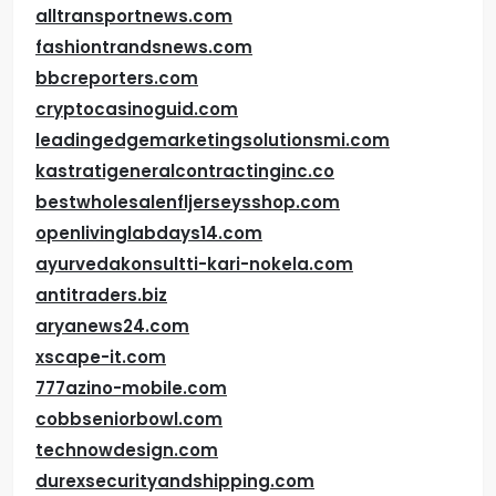
alltransportnews.com
fashiontrandsnews.com
bbcreporters.com
cryptocasinoguid.com
leadingedgemarketingsolutionsmi.com
kastratigeneralcontractinginc.co
bestwholesalenfljerseysshop.com
openlivinglabdays14.com
ayurvedakonsultti-kari-nokela.com
antitraders.biz
aryanews24.com
xscape-it.com
777azino-mobile.com
cobbseniorbowl.com
technowdesign.com
durexsecurityandshipping.com