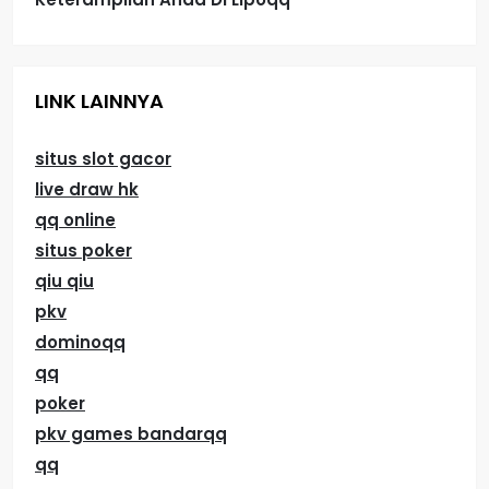
LINK LAINNYA
situs slot gacor
live draw hk
qq online
situs poker
qiu qiu
pkv
dominoqq
qq
poker
pkv games bandarqq
qq