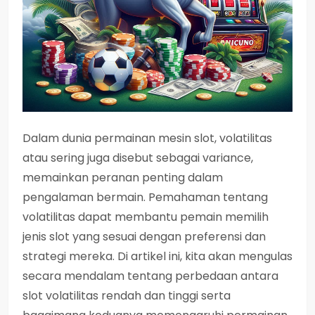
Dalam dunia permainan mesin slot, volatilitas
atau sering juga disebut sebagai variance,
memainkan peranan penting dalam
pengalaman bermain. Pemahaman tentang
volatilitas dapat membantu pemain memilih
jenis slot yang sesuai dengan preferensi dan
strategi mereka. Di artikel ini, kita akan mengulas
secara mendalam tentang perbedaan antara
slot volatilitas rendah dan tinggi serta