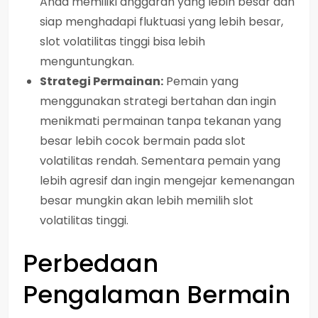
Anda memiliki anggaran yang lebih besar dan
siap menghadapi fluktuasi yang lebih besar,
slot volatilitas tinggi bisa lebih
menguntungkan.
Strategi Permainan:
Pemain yang
menggunakan strategi bertahan dan ingin
menikmati permainan tanpa tekanan yang
besar lebih cocok bermain pada slot
volatilitas rendah. Sementara pemain yang
lebih agresif dan ingin mengejar kemenangan
besar mungkin akan lebih memilih slot
volatilitas tinggi.
Perbedaan
Pengalaman Bermain