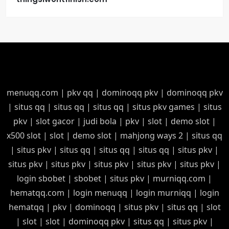
menuqq.com
|
pkv qq
|
dominoqq pkv
|
dominoqq pkv
|
situs qq
|
situs qq
|
situs qq
|
situs pkv games
|
situs
pkv
|
slot gacor
|
judi bola
|
pkv
|
slot
|
demo slot
|
x500 slot
|
slot
|
demo slot
|
mahjong ways 2
|
situs qq
|
situs pkv
|
situs qq
|
situs qq
|
situs qq
|
situs pkv
|
situs pkv
|
situs pkv
|
situs pkv
|
situs pkv
|
situs pkv
|
login sbobet
|
sbobet
|
situs pkv
|
murniqq.com
|
hematqq.com
|
login menuqq
|
login murniqq
|
login
hematqq
|
pkv
|
dominoqq
|
situs pkv
|
situs qq
|
slot
|
slot
|
slot
|
dominoqq pkv
|
situs qq
|
situs pkv
|