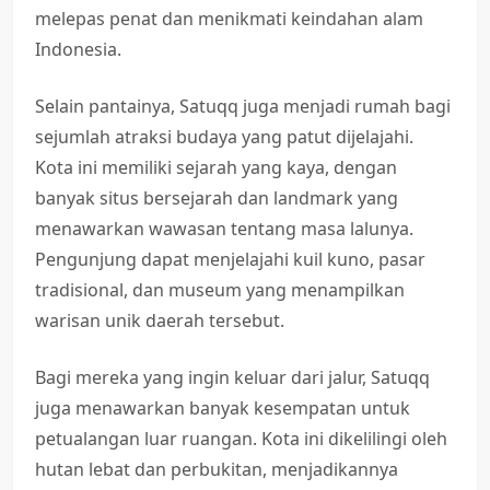
melepas penat dan menikmati keindahan alam
Indonesia.
Selain pantainya, Satuqq juga menjadi rumah bagi
sejumlah atraksi budaya yang patut dijelajahi.
Kota ini memiliki sejarah yang kaya, dengan
banyak situs bersejarah dan landmark yang
menawarkan wawasan tentang masa lalunya.
Pengunjung dapat menjelajahi kuil kuno, pasar
tradisional, dan museum yang menampilkan
warisan unik daerah tersebut.
Bagi mereka yang ingin keluar dari jalur, Satuqq
juga menawarkan banyak kesempatan untuk
petualangan luar ruangan. Kota ini dikelilingi oleh
hutan lebat dan perbukitan, menjadikannya