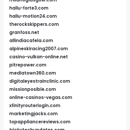
hallu-forte3.com
hallu-motion24.com
therockskippers.com
granfoss.net
allindiacafela.com
alpineskiracing2007.com
casino-vulkan-online.net
pitrepower.com
mediatown360.com
digitaleyestrainclinic.com
missionposible.com
online-casinos-vegas.com
xfinityrouterlogin.com
marketingjacks.com
topappliancereviews.com
trickytechupdates.com