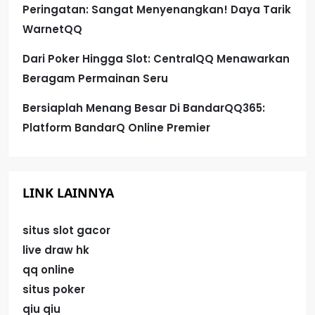
n
Peringatan: Sangat Menyenangkan! Daya Tarik
WarnetQQ
Dari Poker Hingga Slot: CentralQQ Menawarkan
Beragam Permainan Seru
Bersiaplah Menang Besar Di BandarQQ365:
Platform BandarQ Online Premier
LINK LAINNYA
situs slot gacor
live draw hk
qq online
situs poker
qiu qiu