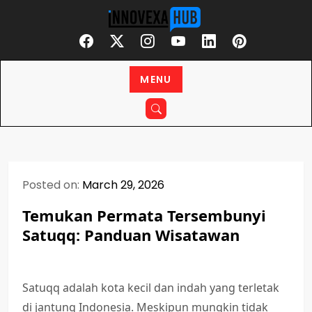
Skip
PKV Games
to
PKV Games adalah
Tempat
content
tempat berkumpulnya
Berkumpuln
para pecinta poker
MENU
Para Pecin
online. Nikmati
berbagai varian poker
Poker Onli
dengan komunitas
besar dan peluang
menang yang tinggi.
Posted on:
March 29, 2026
Temukan Permata Tersembunyi
Satuqq: Panduan Wisatawan
Satuqq adalah kota kecil dan indah yang terletak
di jantung Indonesia. Meskipun mungkin tidak