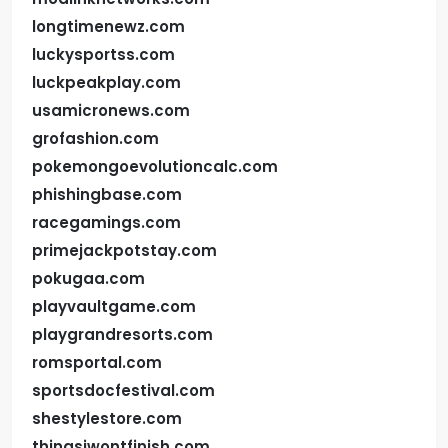
longtimenewz.com
luckysportss.com
luckpeakplay.com
usamicronews.com
grofashion.com
pokemongoevolutioncalc.com
phishingbase.com
racegamings.com
primejackpotstay.com
pokugaa.com
playvaultgame.com
playgrandresorts.com
romsportal.com
sportsdocfestival.com
shestylestore.com
thingsiwontfinish.com