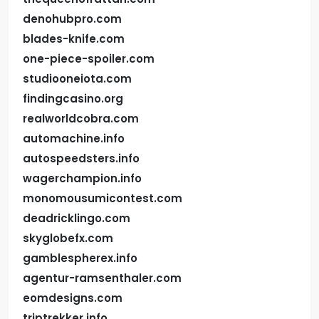
denohubpro.com
blades-knife.com
one-piece-spoiler.com
studiooneiota.com
findingcasino.org
realworldcobra.com
automachine.info
autospeedsters.info
wagerchampion.info
monomousumicontest.com
deadricklingo.com
skyglobefx.com
gamblespherex.info
agentur-ramsenthaler.com
eomdesigns.com
triptrekker.info