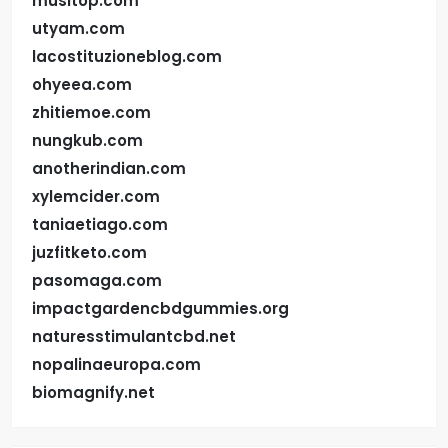
musitop.com
utyam.com
lacostituzioneblog.com
ohyeea.com
zhitiemoe.com
nungkub.com
anotherindian.com
xylemcider.com
taniaetiago.com
juzfitketo.com
pasomaga.com
impactgardencbdgummies.org
naturesstimulantcbd.net
nopalinaeuropa.com
biomagnify.net