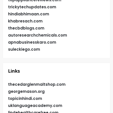
trickytechupdates.com
hindiabhimaan.com
khabresach.com
thecbdblogs.com
autoresearchchemicals.com
apnabusinesskaro.com
suleckiego.com
Links
thecedarglenmaltshop.com
georgemason.org
topicinhindi.com
uklanguageacademy.com
lindehealthcarefree.com