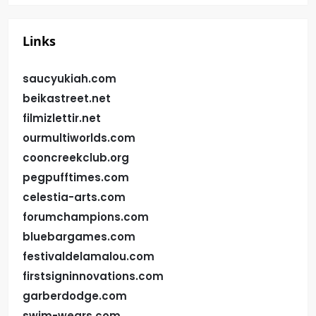
Links
saucyukiah.com
beikastreet.net
filmizlettir.net
ourmultiworlds.com
cooncreekclub.org
pegpufftimes.com
celestia-arts.com
forumchampions.com
bluebargames.com
festivaldelamalou.com
firstsigninnovations.com
garberdodge.com
swim-wears.com