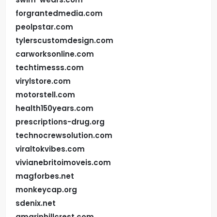
forgrantedmedia.com
peolpstar.com
tylerscustomdesign.com
carworksonline.com
techtimesss.com
virylstore.com
motorstell.com
health150years.com
prescriptions-drug.org
technocrewsolution.com
viraltokvibes.com
vivianebritoimoveis.com
magforbes.net
monkeycap.org
sdenix.net
amarinhillcrest.com