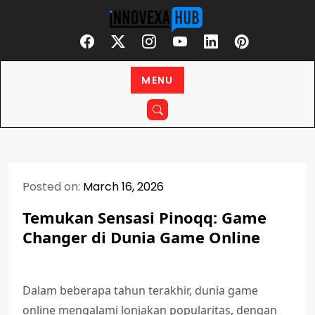
Skip
PKV Games
to
PKV Games adalah
Tempat
content
tempat berkumpulnya
Berkumpuln
para pecinta poker
MENU
Para Pecin
online. Nikmati
berbagai varian poker
Poker Onli
dengan komunitas
besar dan peluang
menang yang tinggi.
Posted on:
March 16, 2026
Temukan Sensasi Pinoqq: Game
Changer di Dunia Game Online
Dalam beberapa tahun terakhir, dunia game
online mengalami lonjakan popularitas, dengan