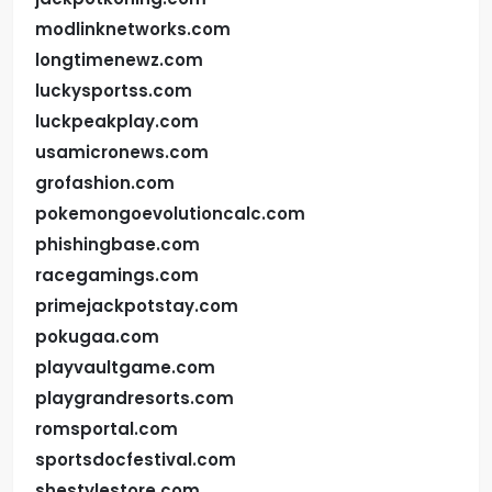
modlinknetworks.com
longtimenewz.com
luckysportss.com
luckpeakplay.com
usamicronews.com
grofashion.com
pokemongoevolutioncalc.com
phishingbase.com
racegamings.com
primejackpotstay.com
pokugaa.com
playvaultgame.com
playgrandresorts.com
romsportal.com
sportsdocfestival.com
shestylestore.com