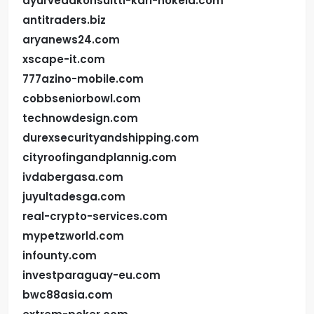
ayurvedakonsultti-kari-nokela.com
antitraders.biz
aryanews24.com
xscape-it.com
777azino-mobile.com
cobbseniorbowl.com
technowdesign.com
durexsecurityandshipping.com
cityroofingandplannig.com
ivdabergasa.com
juyultadesga.com
real-crypto-services.com
mypetzworld.com
infounty.com
investparaguay-eu.com
bwc88asia.com