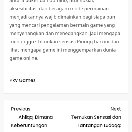
antara poker dan domino, fitur sosial,
aksesibilitas, dan beragam mode permainan
menjadikannya wajib dimainkan bagi siapa pun
yang mencari pengalaman bermain game yang
menyenangkan dan menegangkan. Jadi mengapa
menunggu? Temukan sensasi Pinoqq hari ini dan
lihat mengapa game ini menggemparkan dunia
game online.
Pkv Games
P
Previous
Next
Previous
Next
Post
Post
Ahliqq: Dimana
Temukan Sensasi dan
o
Keberuntungan
Tantangan Ludoqq: