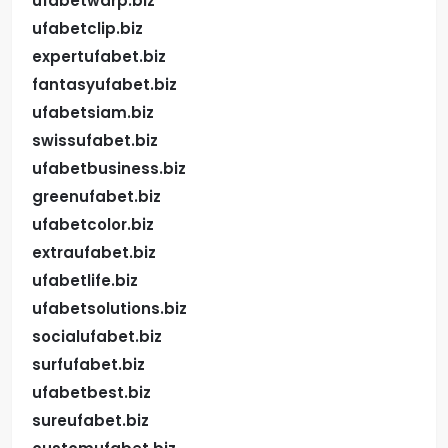
ufabetwarp.biz
ufabetclip.biz
expertufabet.biz
fantasyufabet.biz
ufabetsiam.biz
swissufabet.biz
ufabetbusiness.biz
greenufabet.biz
ufabetcolor.biz
extraufabet.biz
ufabetlife.biz
ufabetsolutions.biz
socialufabet.biz
surfufabet.biz
ufabetbest.biz
sureufabet.biz