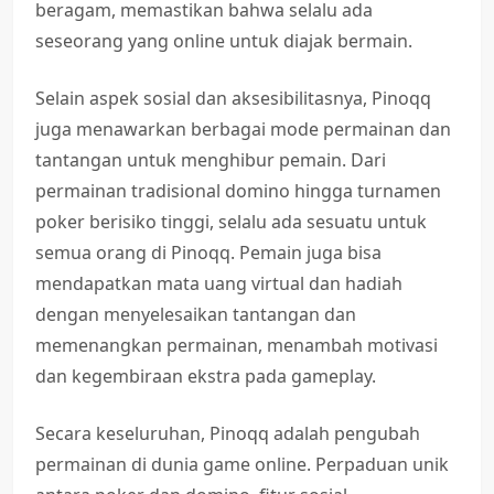
beragam, memastikan bahwa selalu ada
seseorang yang online untuk diajak bermain.
Selain aspek sosial dan aksesibilitasnya, Pinoqq
juga menawarkan berbagai mode permainan dan
tantangan untuk menghibur pemain. Dari
permainan tradisional domino hingga turnamen
poker berisiko tinggi, selalu ada sesuatu untuk
semua orang di Pinoqq. Pemain juga bisa
mendapatkan mata uang virtual dan hadiah
dengan menyelesaikan tantangan dan
memenangkan permainan, menambah motivasi
dan kegembiraan ekstra pada gameplay.
Secara keseluruhan, Pinoqq adalah pengubah
permainan di dunia game online. Perpaduan unik