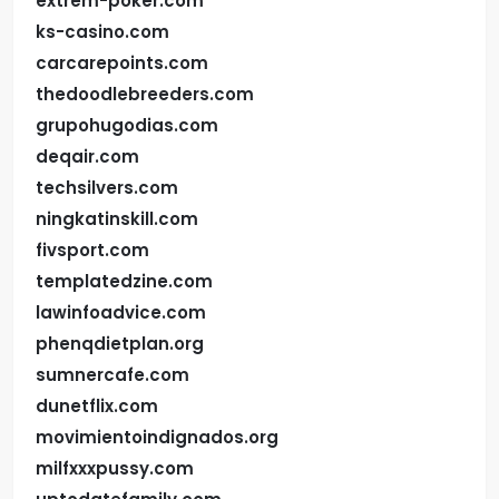
extrem-poker.com
ks-casino.com
carcarepoints.com
thedoodlebreeders.com
grupohugodias.com
deqair.com
techsilvers.com
ningkatinskill.com
fivsport.com
templatedzine.com
lawinfoadvice.com
phenqdietplan.org
sumnercafe.com
dunetflix.com
movimientoindignados.org
milfxxxpussy.com