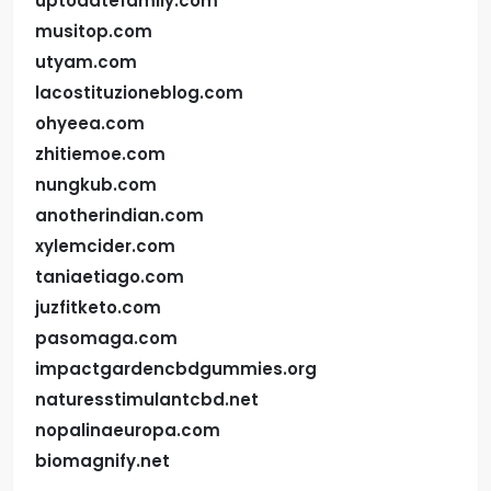
uptodatefamily.com
musitop.com
utyam.com
lacostituzioneblog.com
ohyeea.com
zhitiemoe.com
nungkub.com
anotherindian.com
xylemcider.com
taniaetiago.com
juzfitketo.com
pasomaga.com
impactgardencbdgummies.org
naturesstimulantcbd.net
nopalinaeuropa.com
biomagnify.net