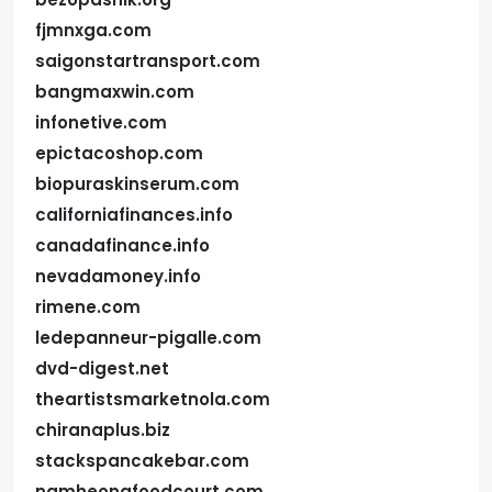
fjmnxga.com
saigonstartransport.com
bangmaxwin.com
infonetive.com
epictacoshop.com
biopuraskinserum.com
californiafinances.info
canadafinance.info
nevadamoney.info
rimene.com
ledepanneur-pigalle.com
dvd-digest.net
theartistsmarketnola.com
chiranaplus.biz
stackspancakebar.com
namheongfoodcourt.com