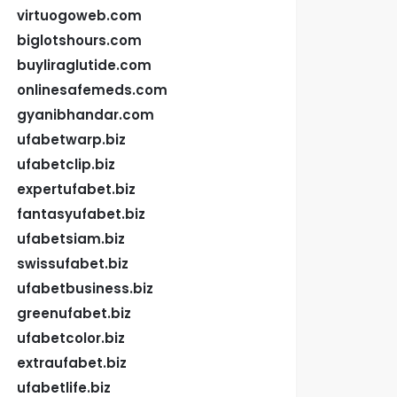
virtuogoweb.com
biglotshours.com
buyliraglutide.com
onlinesafemeds.com
gyanibhandar.com
ufabetwarp.biz
ufabetclip.biz
expertufabet.biz
fantasyufabet.biz
ufabetsiam.biz
swissufabet.biz
ufabetbusiness.biz
greenufabet.biz
ufabetcolor.biz
extraufabet.biz
ufabetlife.biz