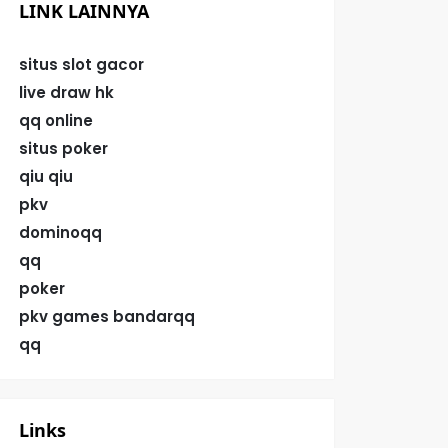
LINK LAINNYA
situs slot gacor
live draw hk
qq online
situs poker
qiu qiu
pkv
dominoqq
qq
poker
pkv games bandarqq
qq
Links