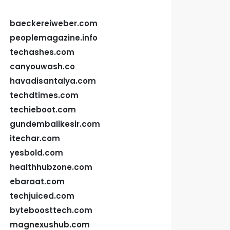
baeckereiweber.com
peoplemagazine.info
techashes.com
canyouwash.co
havadisantalya.com
techdtimes.com
techieboot.com
gundembalikesir.com
itechar.com
yesbold.com
healthhubzone.com
ebaraat.com
techjuiced.com
byteboosttech.com
magnexushub.com