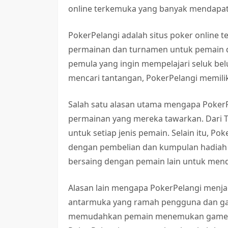
online terkemuka yang banyak mendapat p
PokerPelangi adalah situs poker onlin
permainan dan turnamen untuk pemain d
pemula yang ingin mempelajari seluk be
mencari tantangan, PokerPelangi memili
Salah satu alasan utama mengapa PokerPe
permainan yang mereka tawarkan. Dari 
untuk setiap jenis pemain. Selain itu, 
dengan pembelian dan kumpulan hadiah
bersaing dengan pemain lain untuk men
Alasan lain mengapa PokerPelangi menjad
antarmuka yang ramah pengguna dan game
memudahkan pemain menemukan game favo