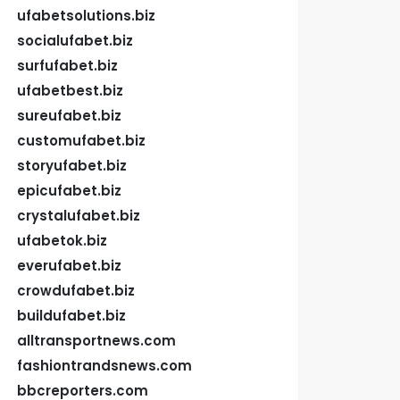
ufabetsolutions.biz
socialufabet.biz
surfufabet.biz
ufabetbest.biz
sureufabet.biz
customufabet.biz
storyufabet.biz
epicufabet.biz
crystalufabet.biz
ufabetok.biz
everufabet.biz
crowdufabet.biz
buildufabet.biz
alltransportnews.com
fashiontrandsnews.com
bbcreporters.com