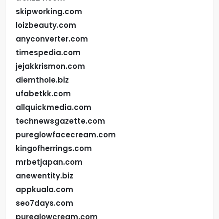
skipworking.com
loizbeauty.com
anyconverter.com
timespedia.com
jejakkrismon.com
diemthole.biz
ufabetkk.com
allquickmedia.com
technewsgazette.com
pureglowfacecream.com
kingofherrings.com
mrbetjapan.com
anewentity.biz
appkuala.com
seo7days.com
pureglowcream.com