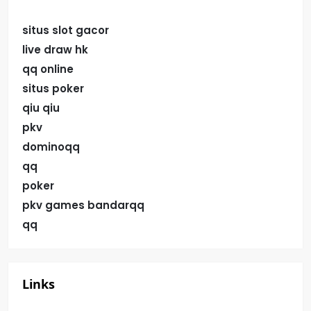
situs slot gacor
live draw hk
qq online
situs poker
qiu qiu
pkv
dominoqq
qq
poker
pkv games bandarqq
qq
Links