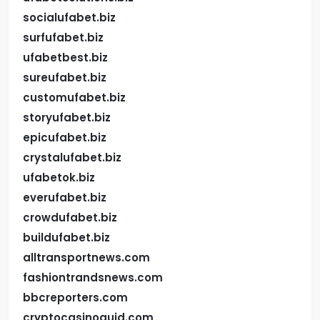
socialufabet.biz
surfufabet.biz
ufabetbest.biz
sureufabet.biz
customufabet.biz
storyufabet.biz
epicufabet.biz
crystalufabet.biz
ufabetok.biz
everufabet.biz
crowdufabet.biz
buildufabet.biz
alltransportnews.com
fashiontrandsnews.com
bbcreporters.com
cryptocasinoguid.com