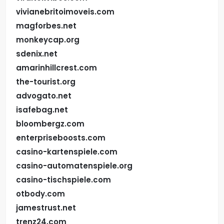
vivianebritoimoveis.com
magforbes.net
monkeycap.org
sdenix.net
amarinhillcrest.com
the-tourist.org
advogato.net
isafebag.net
bloombergz.com
enterpriseboosts.com
casino-kartenspiele.com
casino-automatenspiele.org
casino-tischspiele.com
otbody.com
jamestrust.net
trenz24.com