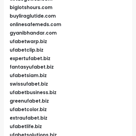
biglotshours.com
buyliraglutide.com
onlinesafemeds.com
gyanibhandar.com
ufabetwarp.biz
ufabetclip.biz
expertufabet.biz
fantasyufabet.biz
ufabetsiam.biz
swissufabet.biz
ufabetbusiness.biz
greenufabet.biz
ufabetcolor.biz
extraufabet.biz
ufabetlife.biz
ufabetsolutions.biz