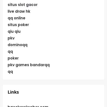
situs slot gacor
live draw hk
qq online
situs poker
qiu qiu
pkv
dominoqq
qq
poker
pkv games bandarqq
qq
Links