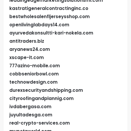
leadingedgemarketingsolutionsmi.com
kastratigeneralcontractinginc.co
bestwholesalenfljerseysshop.com
openlivinglabdays14.com
ayurvedakonsultti-kari-nokela.com
antitraders.biz
aryanews24.com
xscape-it.com
777azino-mobile.com
cobbseniorbowl.com
technowdesign.com
durexsecurityandshipping.com
cityroofingandplannig.com
ivdabergasa.com
juyultadesga.com
real-crypto-services.com