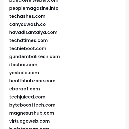
baeckereiweber.com
peoplemagazine.info
techashes.com
canyouwash.co
havadisantalya.com
techdtimes.com
techieboot.com
gundembalikesir.com
itechar.com
yesbold.com
healthhubzone.com
ebaraat.com
techjuiced.com
byteboosttech.com
magnexushub.com
virtuogoweb.com