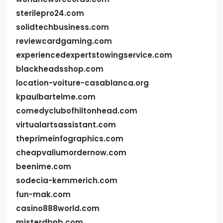
sterilepro24.com
solidtechbusiness.com
reviewcardgaming.com
experiencedexpertstowingservice.com
blackheadsshop.com
location-voiture-casablanca.org
kpaulbartelme.com
comedyclubofhiltonhead.com
virtualartsassistant.com
theprimeinfographics.com
cheapvaliumordernow.com
beenime.com
sodecia-kemmerich.com
fun-mak.com
casino888world.com
misterdbnb.com