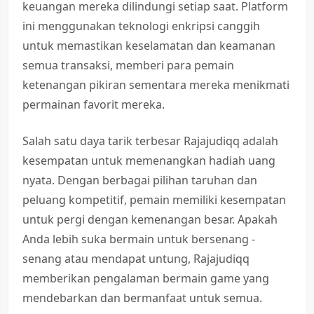
keuangan mereka dilindungi setiap saat. Platform
ini menggunakan teknologi enkripsi canggih
untuk memastikan keselamatan dan keamanan
semua transaksi, memberi para pemain
ketenangan pikiran sementara mereka menikmati
permainan favorit mereka.
Salah satu daya tarik terbesar Rajajudiqq adalah
kesempatan untuk memenangkan hadiah uang
nyata. Dengan berbagai pilihan taruhan dan
peluang kompetitif, pemain memiliki kesempatan
untuk pergi dengan kemenangan besar. Apakah
Anda lebih suka bermain untuk bersenang -
senang atau mendapat untung, Rajajudiqq
memberikan pengalaman bermain game yang
mendebarkan dan bermanfaat untuk semua.