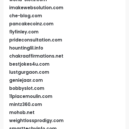
imakewebsolution.com
che-blog.com
pancakecoinz.com
flyfinley.com
prideconsultation.com
hountinglil.info
chakraaffirmations.net
bestjokes4u.com
lustgurgaon.com
geniejaar.com
bobbyslot.com
11placemoulin.com
mintz360.com
mohob.net
weightlossprodigy.com
smarttechyinfo.com