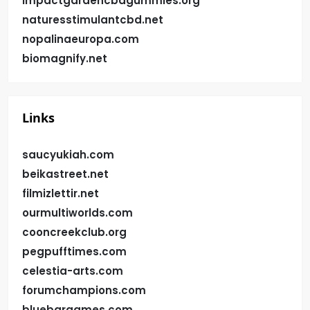
impactgardencbdgummies.org
naturesstimulantcbd.net
nopalinaeuropa.com
biomagnify.net
Links
saucyukiah.com
beikastreet.net
filmizlettir.net
ourmultiworlds.com
cooncreekclub.org
pegpufftimes.com
celestia-arts.com
forumchampions.com
bluebargames.com