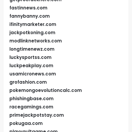
fastinnews.com
fannybanny.com
ifinitymarketer.com
jackpotkoning.com
modlinknetworks.com
longtimenewz.com
luckysportss.com
luckpeakplay.com
usamicronews.com
grofashion.com
pokemongoevolutioncalc.com
phishingbase.com
racegamings.com
primejackpotstay.com
pokugaa.com
playvaultgame.com